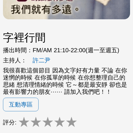
字裡行間
播出時間：
FM/AM 21:10-22:00(週一至週五)
主持人：
許二尹
我很喜歡這個節目 因為文字好有力量 不論 在你
迷惘的時候 在你孤單的時候 在你想整理自己的
思緒 想清理情緒的時候 它～都是最安靜 卻也是
最有影響力的朋友⋯⋯ 請加入我們吧！！
互動專區
★
★
★
★
★
評分: