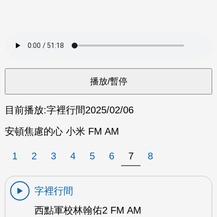
目前播放:
字裡行間
2025/02/06
安頓焦慮的心 小米 FM AM
1
2
3
4
5
6
7
8
字裡行間
西點軍校林翰佑2 FM AM