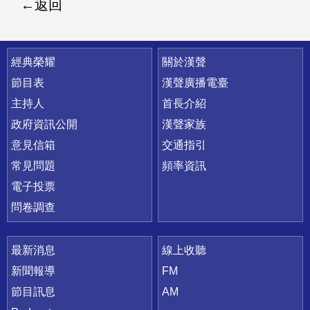
返回
快速連結
經典榮耀
關於漢聲
節目表
漢聲廣播電臺
主持人
首長介紹
政府資訊公開
漢聲家族
意見信箱
交通指引
常見問題
頻率資訊
電子投票
問卷調查
最新消息
線上收聽
新聞報導
FM
節目訊息
AM