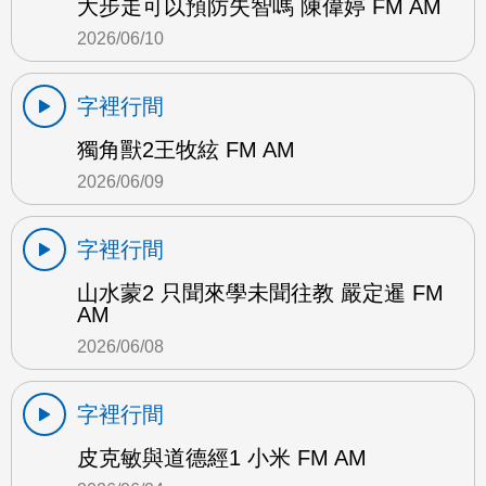
大步走可以預防失智嗎 陳偉婷 FM AM
2026/06/10
字裡行間
獨角獸2王牧絃 FM AM
2026/06/09
字裡行間
山水蒙2 只聞來學未聞往教 嚴定暹 FM
AM
2026/06/08
字裡行間
皮克敏與道德經1 小米 FM AM