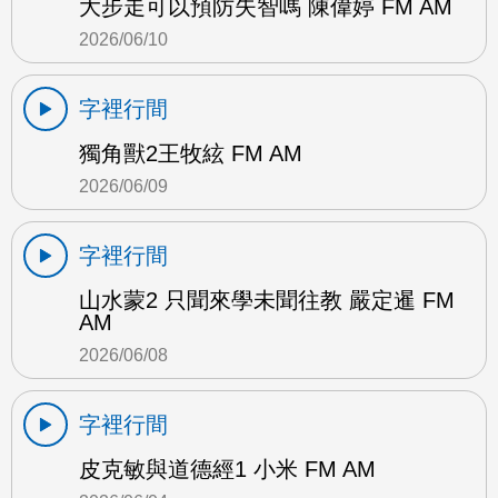
大步走可以預防失智嗎 陳偉婷 FM AM
2026/06/10
字裡行間
獨角獸2王牧絃 FM AM
2026/06/09
字裡行間
山水蒙2 只聞來學未聞往教 嚴定暹 FM
AM
2026/06/08
字裡行間
皮克敏與道德經1 小米 FM AM