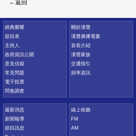
返回
快速連結
經典榮耀
關於漢聲
節目表
漢聲廣播電臺
主持人
首長介紹
政府資訊公開
漢聲家族
意見信箱
交通指引
常見問題
頻率資訊
電子投票
問卷調查
最新消息
線上收聽
新聞報導
FM
節目訊息
AM