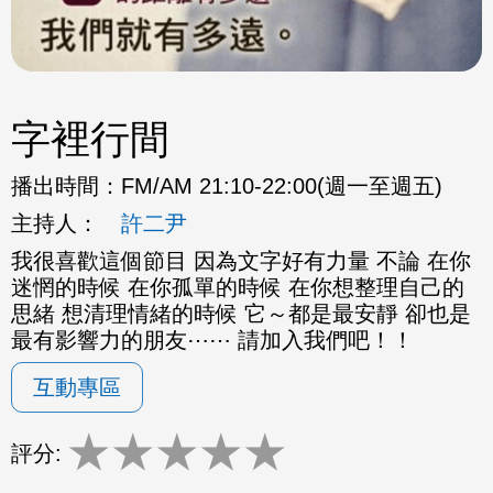
字裡行間
播出時間：
FM/AM 21:10-22:00(週一至週五)
主持人：
許二尹
我很喜歡這個節目 因為文字好有力量 不論 在你
迷惘的時候 在你孤單的時候 在你想整理自己的
思緒 想清理情緒的時候 它～都是最安靜 卻也是
最有影響力的朋友⋯⋯ 請加入我們吧！！
互動專區
★
★
★
★
★
評分: