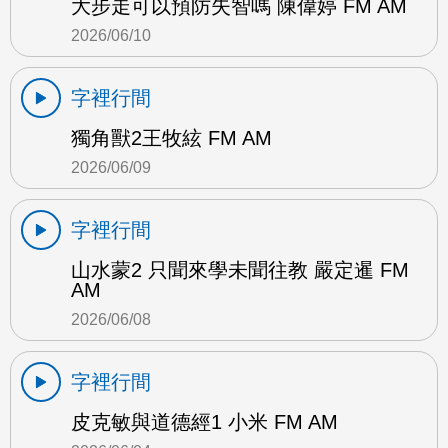
大步走可以預防失智嗎 陳偉婷 FM AM
2026/06/10
字裡行間
獨角獸2王牧絃 FM AM
2026/06/09
字裡行間
山水蒙2 只聞來學未聞往教 嚴定暹 FM
AM
2026/06/08
字裡行間
皮克敏與道德經1 小米 FM AM