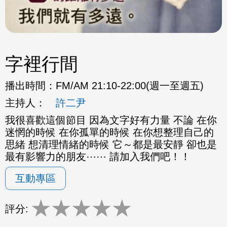
字裡行間
播出時間：
FM/AM 21:10-22:00(週一至週五)
主持人：
許二尹
我很喜歡這個節目 因為文字好有力量 不論 在你
迷惘的時候 在你孤單的時候 在你想整理自己的
思緒 想清理情緒的時候 它～都是最安靜 卻也是
最有影響力的朋友⋯⋯ 請加入我們吧！！
互動專區
★
★
★
★
★
評分: