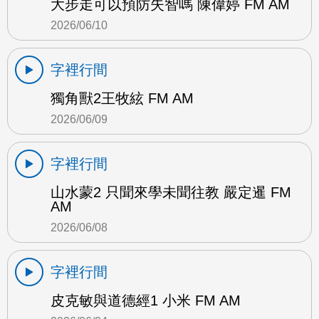
大步走可以預防失智嗎 陳偉婷 FM AM
2026/06/10
字裡行間
獨角獸2王牧絃 FM AM
2026/06/09
字裡行間
山水蒙2 只聞來學未聞往教 嚴定暹 FM
AM
2026/06/08
字裡行間
皮克敏與道德經1 小米 FM AM