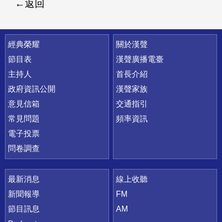
返回
快速連結
經典榮耀
關於漢聲
節目表
漢聲廣播電臺
主持人
首長介紹
政府資訊公開
漢聲家族
意見信箱
交通指引
常見問題
頻率資訊
電子投票
問卷調查
最新消息
線上收聽
新聞報導
FM
節目訊息
AM