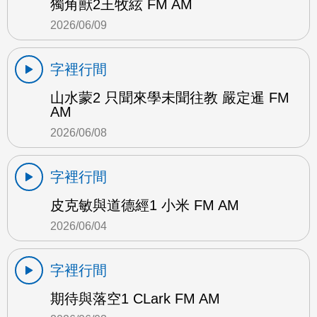
獨角獸2王牧絃 FM AM
2026/06/09
字裡行間
山水蒙2 只聞來學未聞往教 嚴定暹 FM
AM
2026/06/08
字裡行間
皮克敏與道德經1 小米 FM AM
2026/06/04
字裡行間
期待與落空1 CLark FM AM