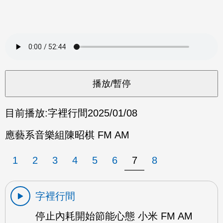
目前播放:
字裡行間
2025/01/08
應藝系音樂組陳昭棋 FM AM
1
2
3
4
5
6
7
8
字裡行間
停止內耗開始節能心態 小米 FM AM