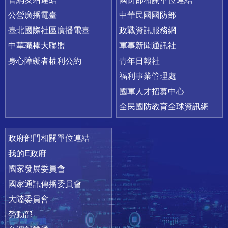
公營廣播電臺
中華民國國防部
臺北國際社區廣播電臺
政戰資訊服務網
中華職棒大聯盟
軍事新聞通訊社
身心障礙者權利公約
青年日報社
福利事業管理處
國軍人才招募中心
全民國防教育全球資訊網
政府部門相關單位連結
我的E政府
國家發展委員會
國家通訊傳播委員會
大陸委員會
勞動部