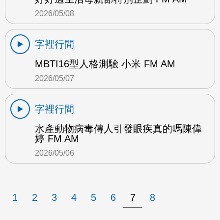
2026/05/08
字裡行間
MBTI16型人格測驗 小米 FM AM
2026/05/07
字裡行間
水產動物病毒傳人引發眼疾真的嗎陳偉
婷 FM AM
2026/05/06
1
2
3
4
5
6
7
8