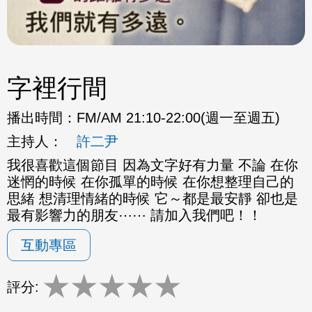
字裡行間
播出時間：
FM/AM 21:10-22:00(週一至週五)
主持人：
許二尹
我很喜歡這個節目 因為文字好有力量 不論 在你
迷惘的時候 在你孤單的時候 在你想整理自己的
思緒 想清理情緒的時候 它～都是最安靜 卻也是
最有影響力的朋友⋯⋯ 請加入我們吧！！
互動專區
★
★
★
★
★
評分: