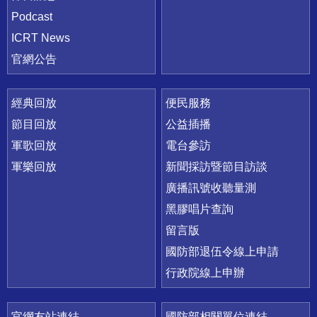
Podcast
ICRT News
官網公告
經典回放
便民服務
節目回放
公益插播
軍歌回放
電台參訪
軍樂回放
新聞採訪暨節目訪談
廣播訊號收聽量測
黑膠唱片查詢
留言版
國防部退伍令線上申請
行政院線上申辦
官網友站連結
國防部相關單位連結