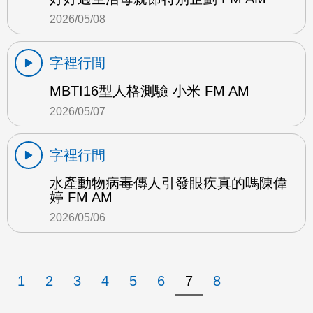
2026/05/08
字裡行間
MBTI16型人格測驗 小米 FM AM
2026/05/07
字裡行間
水產動物病毒傳人引發眼疾真的嗎陳偉
婷 FM AM
2026/05/06
1
2
3
4
5
6
7
8