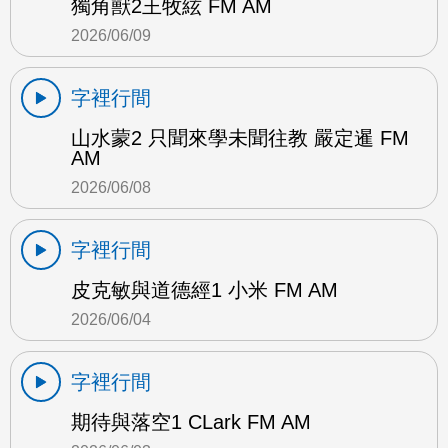
獨角獸2王牧絃 FM AM
2026/06/09
字裡行間
山水蒙2 只聞來學未聞往教 嚴定暹 FM
AM
2026/06/08
字裡行間
皮克敏與道德經1 小米 FM AM
2026/06/04
字裡行間
期待與落空1 CLark FM AM