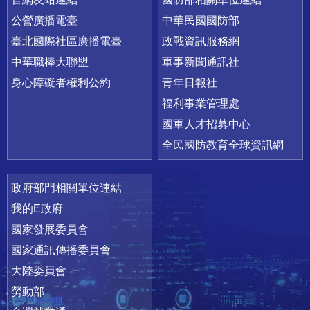
公營廣播電臺
中華民國國防部
臺北國際社區廣播電臺
政戰資訊服務網
中華職棒大聯盟
軍事新聞通訊社
身心障礙者權利公約
青年日報社
福利事業管理處
國軍人才招募中心
全民國防教育全球資訊網
政府部門相關單位連結
我的E政府
國家發展委員會
國家通訊傳播委員會
大陸委員會
勞動部