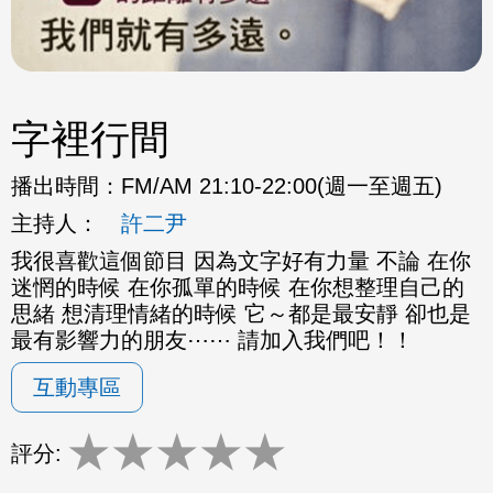
字裡行間
播出時間：
FM/AM 21:10-22:00(週一至週五)
主持人：
許二尹
我很喜歡這個節目 因為文字好有力量 不論 在你
迷惘的時候 在你孤單的時候 在你想整理自己的
思緒 想清理情緒的時候 它～都是最安靜 卻也是
最有影響力的朋友⋯⋯ 請加入我們吧！！
互動專區
★
★
★
★
★
評分: