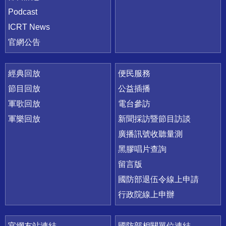
Podcast
ICRT News
官網公告
經典回放
便民服務
節目回放
公益插播
軍歌回放
電台參訪
軍樂回放
新聞採訪暨節目訪談
廣播訊號收聽量測
黑膠唱片查詢
留言版
國防部退伍令線上申請
行政院線上申辦
官網友站連結
國防部相關單位連結