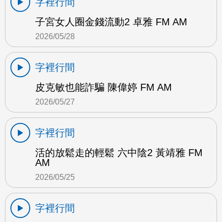
字裡行間
子宮女人圈金錢流動2 卓雅 FM AM
2026/05/28
字裡行間
皮克敏也能詐騙 陳偉婷 FM AM
2026/05/27
字裡行間
活的放鬆走的輕鬆 六中陰2 黃靖雅 FM
AM
2026/05/25
字裡行間