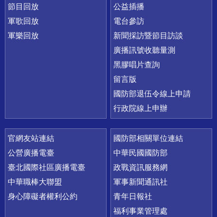
節目回放
公益插播
軍歌回放
電台參訪
軍樂回放
新聞採訪暨節目訪談
廣播訊號收聽量測
黑膠唱片查詢
留言版
國防部退伍令線上申請
行政院線上申辦
官網友站連結
國防部相關單位連結
公營廣播電臺
中華民國國防部
臺北國際社區廣播電臺
政戰資訊服務網
中華職棒大聯盟
軍事新聞通訊社
身心障礙者權利公約
青年日報社
福利事業管理處