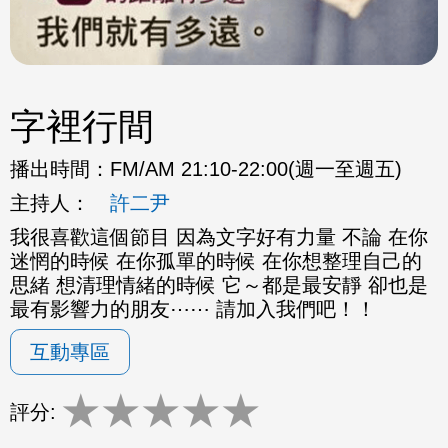
字裡行間
播出時間：
FM/AM 21:10-22:00(週一至週五)
主持人：
許二尹
我很喜歡這個節目 因為文字好有力量 不論 在你
迷惘的時候 在你孤單的時候 在你想整理自己的
思緒 想清理情緒的時候 它～都是最安靜 卻也是
最有影響力的朋友⋯⋯ 請加入我們吧！！
互動專區
★
★
★
★
★
評分: