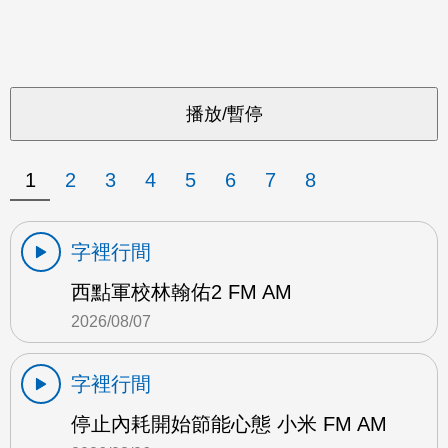
1
2
3
4
5
6
7
8
字裡行間
西點軍校林翰佑2 FM AM
2026/08/07
字裡行間
停止內耗開始節能心態 小米 FM AM