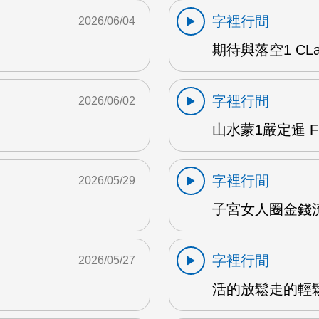
字裡行間
2026/06/04
期待與落空1 CLar
字裡行間
2026/06/02
山水蒙1嚴定暹 F
字裡行間
2026/05/29
子宮女人圈金錢流動
字裡行間
2026/05/27
活的放鬆走的輕鬆 