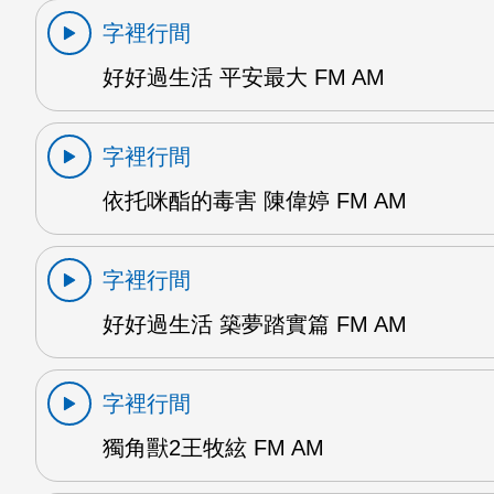
字裡行間
好好過生活 平安最大 FM AM
字裡行間
依托咪酯的毒害 陳偉婷 FM AM
字裡行間
好好過生活 築夢踏實篇 FM AM
字裡行間
獨角獸2王牧絃 FM AM