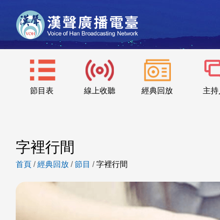
節目表
線上收聽
經典回放
主持
字裡行間
首頁
/
經典回放
/
節目
/
字裡行間