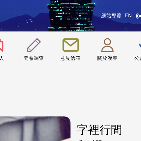
網站導覽
EN
:::
人
問卷調查
意見信箱
關於漢聲
公
字裡行間