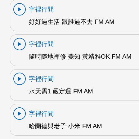
字裡行間
好好過生活 跟誰過不去 FM AM
字裡行間
隨時隨地禪修 覺知 黃靖雅OK FM AM
字裡行間
水天需1 嚴定暹 FM AM
字裡行間
哈蘭德與老子 小米 FM AM