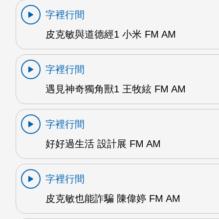
字裡行間
皮克敏與道德經1 小米 FM AM
字裡行間
遇見神奇獨角獸1 王牧絃 FM AM
字裡行間
好好過生活 設計展 FM AM
字裡行間
皮克敏也能詐騙 陳偉婷 FM AM