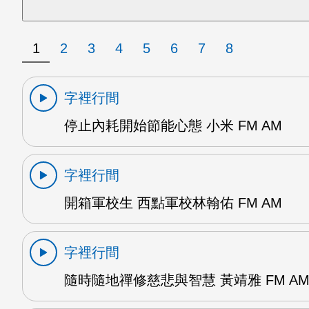
1
2
3
4
5
6
7
8
字裡行間
停止內耗開始節能心態 小米 FM AM
字裡行間
開箱軍校生 西點軍校林翰佑 FM AM
字裡行間
隨時隨地禪修慈悲與智慧 黃靖雅 FM A