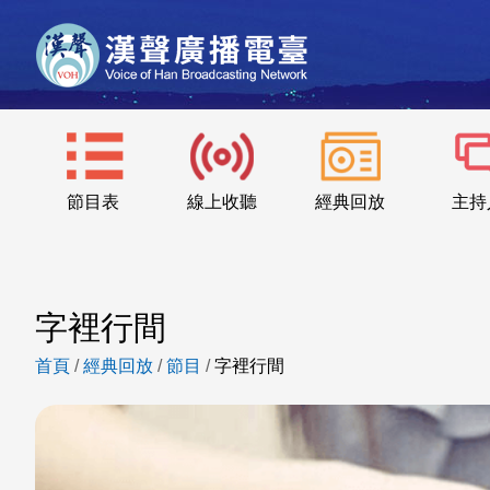
節目表
線上收聽
經典回放
主持
字裡行間
首頁
/
經典回放
/
節目
/
字裡行間