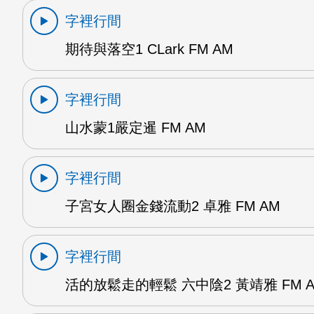
字裡行間
期待與落空1 CLark FM AM
字裡行間
山水蒙1嚴定暹 FM AM
字裡行間
子宮女人圈金錢流動2 卓雅 FM AM
字裡行間
活的放鬆走的輕鬆 六中陰2 黃靖雅 FM 