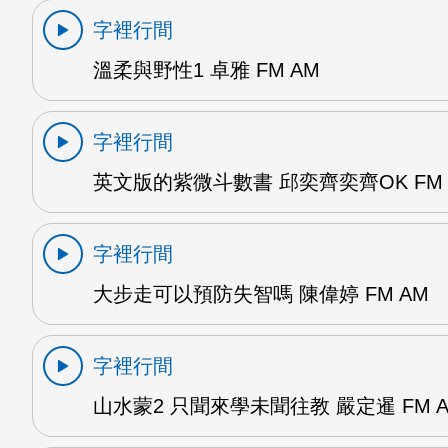
字裡行間
溫柔與野性1 卓雅 FM AM
字裡行間
英文版的紫微斗數書 邱奕齊奕齊OK FM 
字裡行間
大步走可以預防失智嗎 陳偉婷 FM AM
字裡行間
山水蒙2 只聞來學未聞往教 嚴定暹 FM 