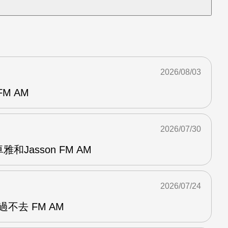
2026/08/03
M AM
2026/07/30
和Jasson FM AM
2026/07/24
不去 FM AM