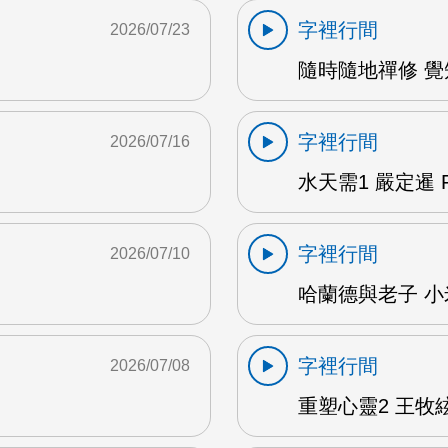
字裡行間
2026/07/23
隨時隨地禪修 覺知
字裡行間
2026/07/16
水天需1 嚴定暹 F
字裡行間
2026/07/10
哈蘭德與老子 小米
字裡行間
2026/07/08
重塑心靈2 王牧絃