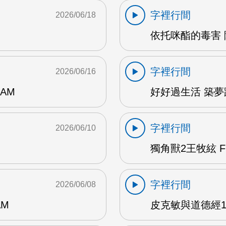
字裡行間
2026/06/18
依托咪酯的毒害 陳
字裡行間
2026/06/16
AM
好好過生活 築夢踏
字裡行間
2026/06/10
獨角獸2王牧絃 F
字裡行間
2026/06/08
AM
皮克敏與道德經1 