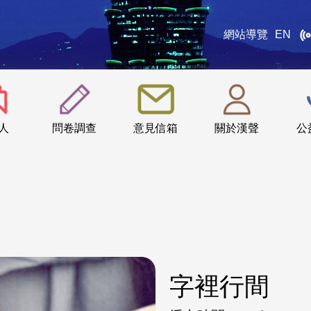
網站導覽
EN
:::
人
問卷調查
意見信箱
關於漢聲
公
字裡行間