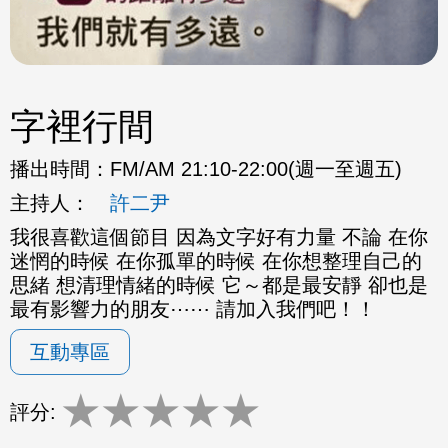
字裡行間
播出時間：
FM/AM 21:10-22:00(週一至週五)
主持人：
許二尹
我很喜歡這個節目 因為文字好有力量 不論 在你
迷惘的時候 在你孤單的時候 在你想整理自己的
思緒 想清理情緒的時候 它～都是最安靜 卻也是
最有影響力的朋友⋯⋯ 請加入我們吧！！
互動專區
★
★
★
★
★
評分: