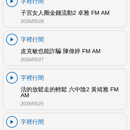
字裡行間
子宮女人圈金錢流動2 卓雅 FM AM
2026/05/28
字裡行間
皮克敏也能詐騙 陳偉婷 FM AM
2026/05/27
字裡行間
活的放鬆走的輕鬆 六中陰2 黃靖雅 FM
AM
2026/05/25
字裡行間