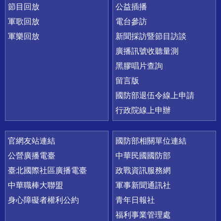
節目回放
公益插播
軍歌回放
電台參訪
軍樂回放
新聞採訪暨節目訪談
廣播訊號收聽量測
黑膠唱片查詢
留言版
國防部退伍令線上申請
行政院線上申辦
官網友站連結
國防部相關單位連結
公營廣播電臺
中華民國國防部
臺北國際社區廣播電臺
政戰資訊服務網
中華職棒大聯盟
軍事新聞通訊社
身心障礙者權利公約
青年日報社
福利事業管理處