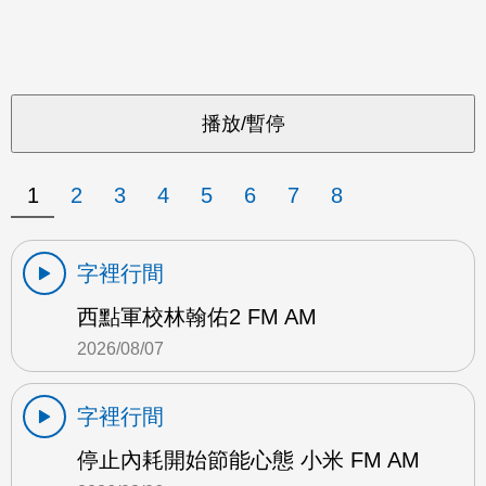
1
2
3
4
5
6
7
8
字裡行間
西點軍校林翰佑2 FM AM
2026/08/07
字裡行間
停止內耗開始節能心態 小米 FM AM