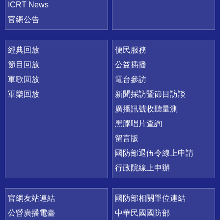
ICRT News
官網公告
經典回放
便民服務
節目回放
公益插播
軍歌回放
電台參訪
軍樂回放
新聞採訪暨節目訪談
廣播訊號收聽量測
黑膠唱片查詢
留言版
國防部退伍令線上申請
行政院線上申辦
官網友站連結
國防部相關單位連結
公營廣播電臺
中華民國國防部