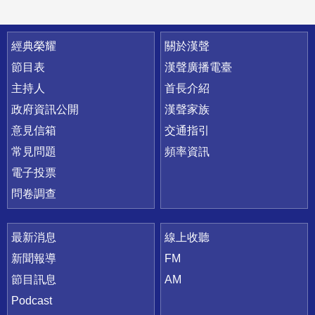
快速連結
經典榮耀
關於漢聲
節目表
漢聲廣播電臺
主持人
首長介紹
政府資訊公開
漢聲家族
意見信箱
交通指引
常見問題
頻率資訊
電子投票
問卷調查
最新消息
線上收聽
新聞報導
FM
節目訊息
AM
Podcast