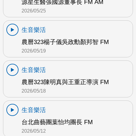
源星生醫張國源董事長 FM AM
2026/05/25
生音樂活
農曆323楊子儀吳政勳顏邦智 FM
2026/05/19
生音樂活
農曆323陳明真與王重正導演 FM
2026/05/18
生音樂活
台北曲藝團葉怡均團長 FM
2026/05/12