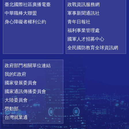
臺北國際社區廣播電臺
政戰資訊服務網
中華職棒大聯盟
軍事新聞通訊社
身心障礙者權利公約
青年日報社
福利事業管理處
國軍人才招募中心
全民國防教育全球資訊網
政府部門相關單位連結
我的E政府
國家發展委員會
國家通訊傳播委員會
大陸委員會
勞動部
台灣就業通