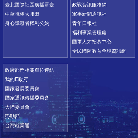
臺北國際社區廣播電臺
政戰資訊服務網
中華職棒大聯盟
軍事新聞通訊社
身心障礙者權利公約
青年日報社
福利事業管理處
國軍人才招募中心
全民國防教育全球資訊網
政府部門相關單位連結
我的E政府
國家發展委員會
國家通訊傳播委員會
大陸委員會
勞動部
台灣就業通