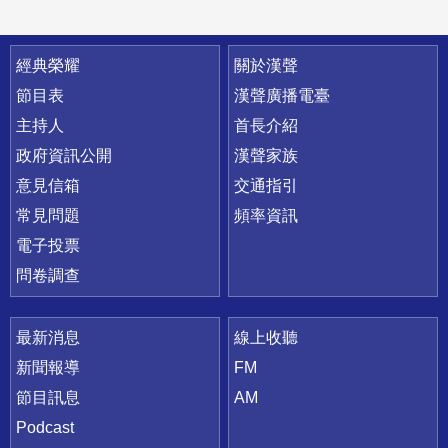
快速連結
經典榮耀
關於漢聲
節目表
漢聲廣播電臺
主持人
首長介紹
政府資訊公開
漢聲家族
意見信箱
交通指引
常見問題
頻率資訊
電子投票
問卷調查
最新消息
線上收聽
新聞報導
FM
節目訊息
AM
Podcast