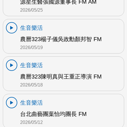
源星生醫張國源董事長 FM AM
2026/05/25
生音樂活
農曆323楊子儀吳政勳顏邦智 FM
2026/05/19
生音樂活
農曆323陳明真與王重正導演 FM
2026/05/18
生音樂活
台北曲藝團葉怡均團長 FM
2026/05/12