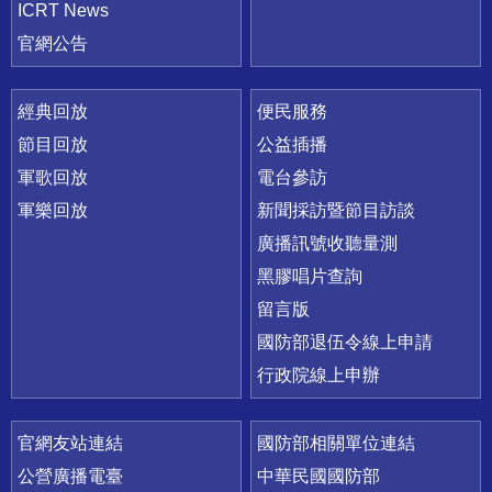
ICRT News
官網公告
經典回放
便民服務
節目回放
公益插播
軍歌回放
電台參訪
軍樂回放
新聞採訪暨節目訪談
廣播訊號收聽量測
黑膠唱片查詢
留言版
國防部退伍令線上申請
行政院線上申辦
官網友站連結
國防部相關單位連結
公營廣播電臺
中華民國國防部