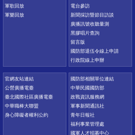
軍歌回放
電台參訪
軍樂回放
新聞採訪暨節目訪談
廣播訊號收聽量測
黑膠唱片查詢
留言版
國防部退伍令線上申請
行政院線上申辦
官網友站連結
國防部相關單位連結
公營廣播電臺
中華民國國防部
臺北國際社區廣播電臺
政戰資訊服務網
中華職棒大聯盟
軍事新聞通訊社
身心障礙者權利公約
青年日報社
福利事業管理處
國軍人才招募中心