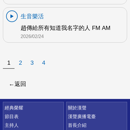
生音樂活
趙傳給所有知道我名字的人 FM AM
2026/02/24
1
2
3
4
返回
快速連結
經典榮耀
關於漢聲
節目表
漢聲廣播電臺
主持人
首長介紹