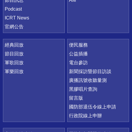
節目訊息
AM
Podcast
ICRT News
官網公告
經典回放
便民服務
節目回放
公益插播
軍歌回放
電台參訪
軍樂回放
新聞採訪暨節目訪談
廣播訊號收聽量測
黑膠唱片查詢
留言版
國防部退伍令線上申請
行政院線上申辦