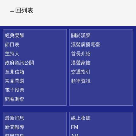
回列表
快速連結
經典榮耀
關於漢聲
節目表
漢聲廣播電臺
主持人
首長介紹
政府資訊公開
漢聲家族
意見信箱
交通指引
常見問題
頻率資訊
電子投票
問卷調查
最新消息
線上收聽
新聞報導
FM