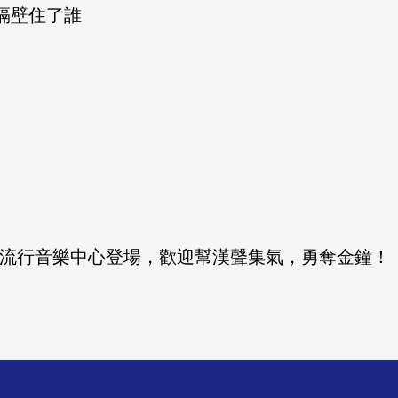
 隔壁住了誰
臺北流行音樂中心登場，歡迎幫漢聲集氣，勇奪金鐘！