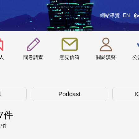
網站導覽
EN
:::
人
問卷調查
意見信箱
關於漢聲
公
息
Podcast
I
7件
7件