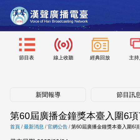
節目表
線上收聽
經典回放
主持
新聞報導
節目訊
第60屆廣播金鐘獎本臺入圍6項
首頁
/
最新消息
/
官網公告
/
第60屆廣播金鐘獎本臺入圍6項