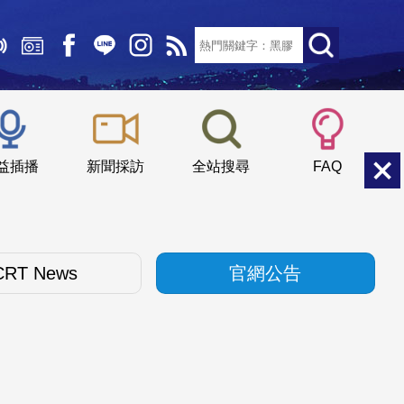
文字大小：
小
中
大
益插播
新聞採訪
全站搜尋
FAQ
CRT News
官網公告