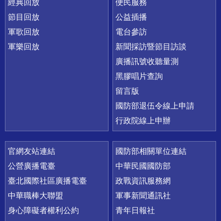
經典回放
便民服務
節目回放
公益插播
軍歌回放
電台參訪
軍樂回放
新聞採訪暨節目訪談
廣播訊號收聽量測
黑膠唱片查詢
留言版
國防部退伍令線上申請
行政院線上申辦
官網友站連結
國防部相關單位連結
公營廣播電臺
中華民國國防部
臺北國際社區廣播電臺
政戰資訊服務網
中華職棒大聯盟
軍事新聞通訊社
身心障礙者權利公約
青年日報社