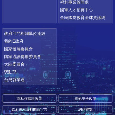
福利事業管理處
國軍人才招募中心
全民國防教育全球資訊網
政府部門相關單位連結
我的E政府
國家發展委員會
國家通訊傳播委員會
大陸委員會
勞動部
台灣就業通
隱私權保護政策
網站安全政策
政府網站資料開放宣告
網站導覽