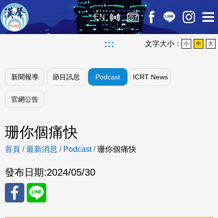
EN
:::
文字大小：
小
中
大
新聞報導
節目訊息
Podcast
ICRT News
官網公告
珊你個痛快
首頁
/
最新消息
/
Podcast
/
珊你個痛快
發布日期:
2024/05/30