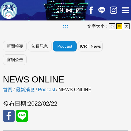
EN
:::
文字大小：
小
中
大
新聞報導
節目訊息
Podcast
ICRT News
官網公告
NEWS ONLINE
首頁
/
最新消息
/
Podcast
/
NEWS ONLINE
發布日期:
2022/02/22