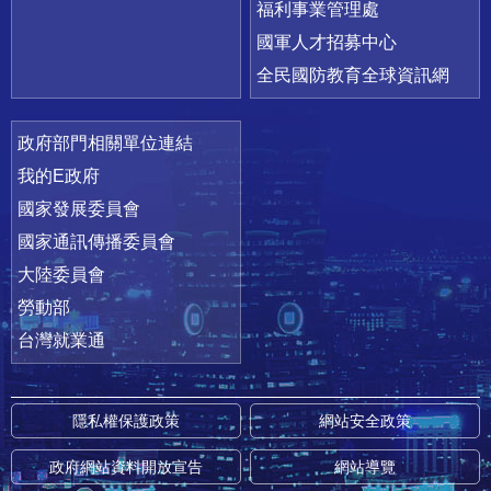
福利事業管理處
國軍人才招募中心
全民國防教育全球資訊網
政府部門相關單位連結
我的E政府
國家發展委員會
國家通訊傳播委員會
大陸委員會
勞動部
台灣就業通
隱私權保護政策
網站安全政策
政府網站資料開放宣告
網站導覽