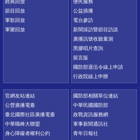
經典回放
便民服務
節目回放
公益插播
軍歌回放
電台參訪
軍樂回放
新聞採訪暨節目訪談
廣播訊號收聽量測
黑膠唱片查詢
留言版
國防部退伍令線上申請
行政院線上申辦
官網友站連結
國防部相關單位連結
公營廣播電臺
中華民國國防部
臺北國際社區廣播電臺
政戰資訊服務網
中華職棒大聯盟
軍事新聞通訊社
身心障礙者權利公約
青年日報社