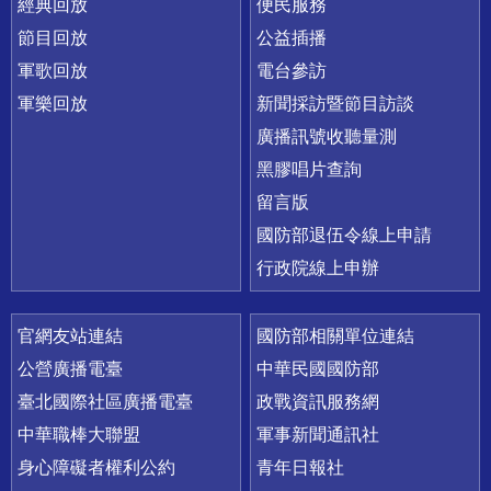
經典回放
便民服務
節目回放
公益插播
軍歌回放
電台參訪
軍樂回放
新聞採訪暨節目訪談
廣播訊號收聽量測
黑膠唱片查詢
留言版
國防部退伍令線上申請
行政院線上申辦
官網友站連結
國防部相關單位連結
公營廣播電臺
中華民國國防部
臺北國際社區廣播電臺
政戰資訊服務網
中華職棒大聯盟
軍事新聞通訊社
身心障礙者權利公約
青年日報社