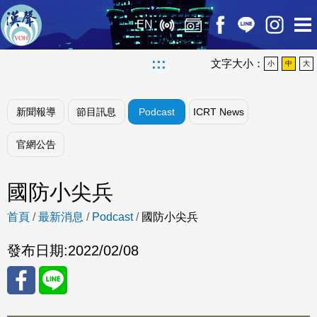
EN
:::
文字大小：
小
中
大
新聞報導
節目訊息
Podcast
ICRT News
官網公告
國防小尖兵
首頁
/
最新消息
/
Podcast
/
國防小尖兵
發布日期:
2022/02/08