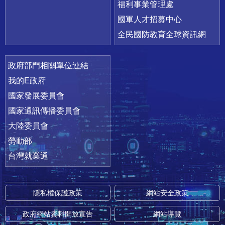
福利事業管理處
國軍人才招募中心
全民國防教育全球資訊網
政府部門相關單位連結
我的E政府
國家發展委員會
國家通訊傳播委員會
大陸委員會
勞動部
台灣就業通
隱私權保護政策
網站安全政策
政府網站資料開放宣告
網站導覽