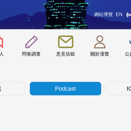
網站導覽
EN
:::
人
問卷調查
意見信箱
關於漢聲
公
息
Podcast
I