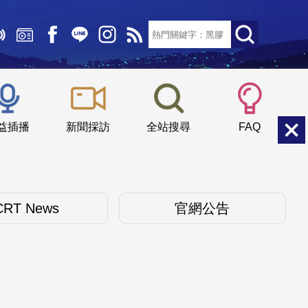
文字大小：
小
中
大
益插播
新聞採訪
全站搜尋
FAQ
CRT News
官網公告