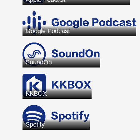
Google Podcast
SoundOn
KKBOX
Spotify