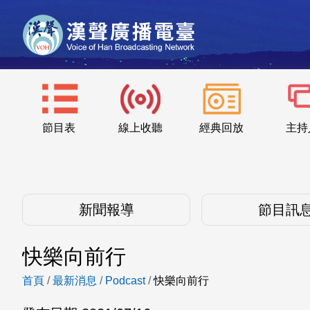
節目表
線上收聽
經典回放
主持
新聞報導
節目訊
快樂向前行
首頁
/
最新消息
/
Podcast
/
快樂向前行