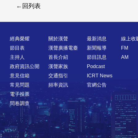
回列表
快速連結
經典榮耀
關於漢聲
最新消息
線上收
節目表
漢聲廣播電臺
新聞報導
FM
主持人
首長介紹
節目訊息
AM
政府資訊公開
漢聲家族
Podcast
意見信箱
交通指引
ICRT News
常見問題
頻率資訊
官網公告
電子投票
問卷調查