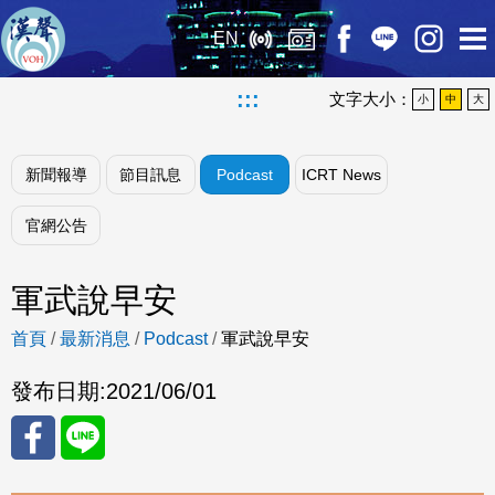
EN
:::
文字大小：
小
中
大
新聞報導
節目訊息
Podcast
ICRT News
官網公告
軍武說早安
首頁
/
最新消息
/
Podcast
/
軍武說早安
發布日期:
2021/06/01