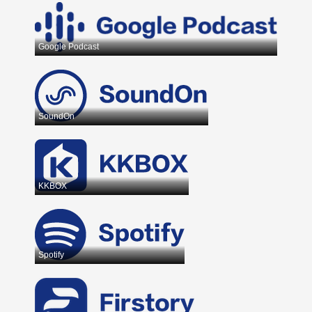
Google Podcast
SoundOn
KKBOX
Spotify