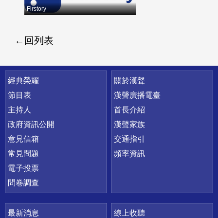
Firstory
回列表
快速連結
經典榮耀
關於漢聲
節目表
漢聲廣播電臺
主持人
首長介紹
政府資訊公開
漢聲家族
意見信箱
交通指引
常見問題
頻率資訊
電子投票
問卷調查
最新消息
線上收聽