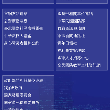
官網友站連結
國防部相關單位連結
公營廣播電臺
中華民國國防部
臺北國際社區廣播電臺
政戰資訊服務網
中華職棒大聯盟
軍事新聞通訊社
身心障礙者權利公約
青年日報社
福利事業管理處
國軍人才招募中心
全民國防教育全球資訊網
政府部門相關單位連結
我的E政府
國家發展委員會
國家通訊傳播委員會
大陸委員會