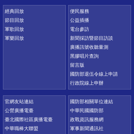
經典回放
便民服務
節目回放
公益插播
軍歌回放
電台參訪
軍樂回放
新聞採訪暨節目訪談
廣播訊號收聽量測
黑膠唱片查詢
留言版
國防部退伍令線上申請
行政院線上申辦
官網友站連結
國防部相關單位連結
公營廣播電臺
中華民國國防部
臺北國際社區廣播電臺
政戰資訊服務網
中華職棒大聯盟
軍事新聞通訊社