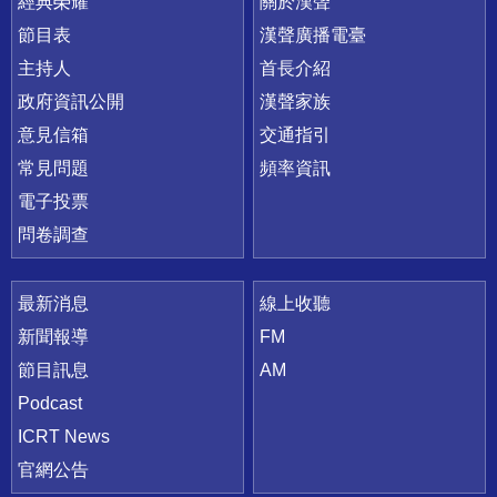
快速連結
經典榮耀
關於漢聲
節目表
漢聲廣播電臺
主持人
首長介紹
政府資訊公開
漢聲家族
意見信箱
交通指引
常見問題
頻率資訊
電子投票
問卷調查
最新消息
線上收聽
新聞報導
FM
節目訊息
AM
Podcast
ICRT News
官網公告