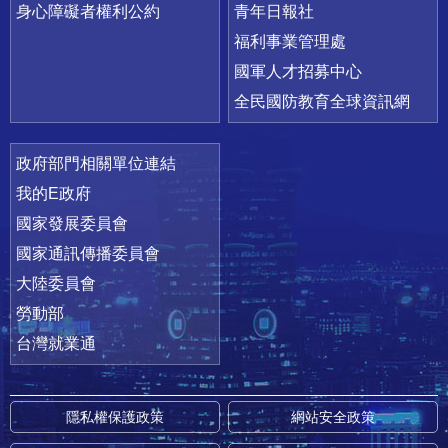
身心障礙者權利公約
青年日報社
福利事業管理處
國軍人才招募中心
全民國防教育全球資訊網
政府部門相關單位連結
我的E政府
國家發展委員會
國家通訊傳播委員會
大陸委員會
勞動部
台灣就業通
隱私權保護政策
網站安全政策