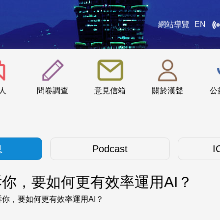
網站導覽
EN
:::
人
問卷調查
意見信箱
關於漢聲
公
息
Podcast
I
告訴你，要如何更有效率運用AI？
告訴你，要如何更有效率運用AI？