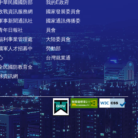
中華民國國防部
我的E政府
政戰資訊服務網
國家發展委員會
軍事新聞通訊社
國家通訊傳播委
青年日報社
員會
福利事業管理處
大陸委員會
國軍人才招募中
勞動部
心
台灣就業通
全民國防教育全
球資訊網