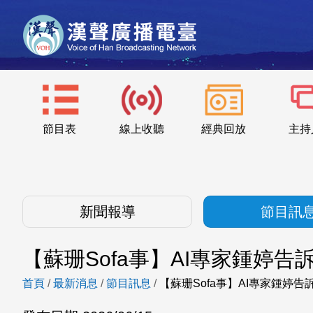
節目表
線上收聽
經典回放
主持
新聞報導
節目訊
【蘇珊Sofa事】AI專家鍾婷
首頁
/
最新消息
/
節目訊息
/
【蘇珊Sofa事】AI專家鍾婷