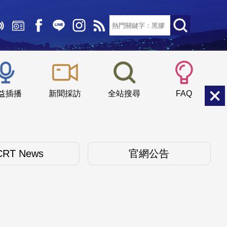
文字大小：
小
中
大
益插播
新聞採訪
全站搜尋
FAQ
CRT News
官網公告