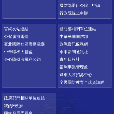
國防部退伍令線上申請
行政院線上申辦
官網友站連結
國防部相關單位連結
公營廣播電臺
中華民國國防部
臺北國際社區廣播電臺
政戰資訊服務網
中華職棒大聯盟
軍事新聞通訊社
身心障礙者權利公約
青年日報社
福利事業管理處
國軍人才招募中心
全民國防教育全球資訊網
政府部門相關單位連結
我的E政府
國家發展委員會