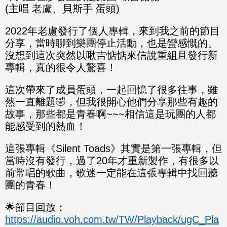
(主唱 老盧、貝斯手 蛋頭)
2022年老盧發行了個人專輯，來到我之前的節目
分享，當時聊到樂團停止活動，也是蠻感慨的。
沒想到這次突然以啾吉惦惦來信說重組且發行新
專輯，真的很令人驚喜！
這次帶來了成員蛋頭，一起回憶了很多往事，雖
然一直離題🤣，但我很開心他們分享那些有趣的
故事，那些都是青春啊~~~相信這是玩團的人都
能感受到的熱血！
這張專輯《Silent Toads》其實是第一張專輯，但
當時沒有發行，過了20年才重新製作，有很多以
前常唱的歌曲，歌迷一定能在這張專輯中找回聽
團的青春！
🌟節目回放：
https://audio.voh.com.tw/TW/Playback/ugC_Pla