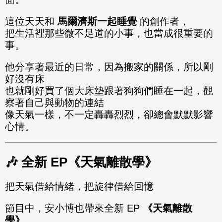
這位天天和
馬爾濟斯一起睡覺
的創作者，
把生活裡那些微不足道的小事，也當成很重要的
事。
他分享著最近的日常，因為搬家的關係，所以剛
好沒有床
也就剛好買了個大床墊跟著狗狗們睡在一起，觀
察著自己與動物的連結
像天氣一樣，不一定轟轟烈烈，卻總會默默影響
心情。
🎶 全新 EP《天氣離散學》
把天氣借給情緒，把旋律借給回憶
節目中，安小博也帶來全新 EP
《天氣離散
學》
。