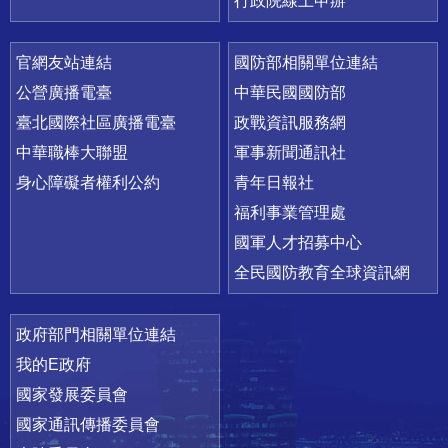
行政院線上申辦
官網友站連結
國防部相關單位連結
公營廣播電臺
中華民國國防部
臺北國際社區廣播電臺
政戰資訊服務網
中華職棒大聯盟
軍事新聞通訊社
身心障礙者權利公約
青年日報社
福利事業管理處
國軍人才招募中心
全民國防教育全球資訊網
政府部門相關單位連結
我的E政府
國家發展委員會
國家通訊傳播委員會