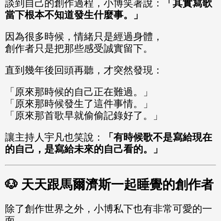
談到自己的創作過程，小博笑著說：
「其實寫歌
當下根本不知道發生什麼事。」
因為很多時候，情緒只是經過身體，
創作者只是把那些感受誠實留下。
直到幾年後回頭再聽，才突然發現：
「原來那時候的自己正在難過。」
「原來那時候發生了這件事情。」
「原來那首歌早就偷偷記錄好了。」
讓主持人宇凡也笑說：
「有時候歌不是寫給現在
的自己，是寫給未來的自己看的。」
🐶 天天跟馬爾濟斯一起睡覺的創作者
除了創作世界之外，小博私下也有非常可愛的一
面。