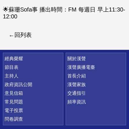
🌟蘇珊Sofa事 播出時間：FM 每週日 早上11:30-
12:00
回列表
快速連結
經典榮耀
關於漢聲
節目表
漢聲廣播電臺
主持人
首長介紹
政府資訊公開
漢聲家族
意見信箱
交通指引
常見問題
頻率資訊
電子投票
問卷調查