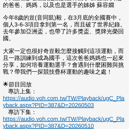
的爸爸、媽媽，以及也是選手的姊姊 蘇容嫺
今年8歲的豈(音同凱)毅，在3月底的全國賽中，
個人3-6-3項目拿到第一名，而且破了世界紀錄。
去年參加亞洲盃，也帶了許多獎盃、獎牌光榮回
國。
大家一定也很好奇豈毅怎麼接觸到這項運動，而
且一路訓練到成為國手，這次爸爸媽媽也一起來
分享，如何培養運動選手？會遇到什麼困難與挑
戰？帶我們一探競技疊杯運動的趣味之處！
🌟節目回放
專訪上集：
https://audio.voh.com.tw/TW/Playback/ugC_Pla
yback.aspx?PID=387&D=20260
503
專訪下集：
https://audio.voh.com.tw/TW/Playback/ugC_Pla
yback.aspx?PID=387&D=20260510