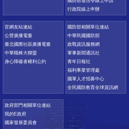
國防部退伍令線上申請
行政院線上申辦
官網友站連結
國防部相關單位連結
公營廣播電臺
中華民國國防部
臺北國際社區廣播電臺
政戰資訊服務網
中華職棒大聯盟
軍事新聞通訊社
身心障礙者權利公約
青年日報社
福利事業管理處
國軍人才招募中心
全民國防教育全球資訊網
政府部門相關單位連結
我的E政府
國家發展委員會