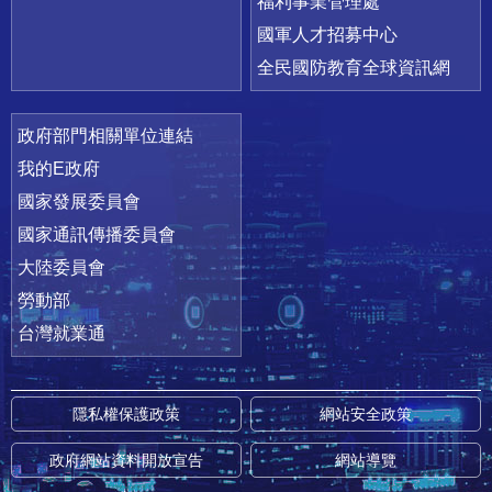
福利事業管理處
國軍人才招募中心
全民國防教育全球資訊網
政府部門相關單位連結
我的E政府
國家發展委員會
國家通訊傳播委員會
大陸委員會
勞動部
台灣就業通
隱私權保護政策
網站安全政策
政府網站資料開放宣告
網站導覽