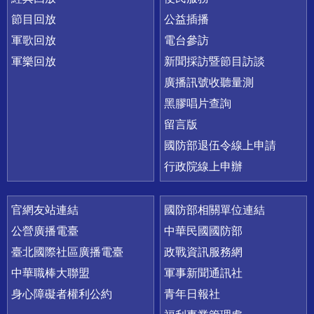
節目回放
公益插播
軍歌回放
電台參訪
軍樂回放
新聞採訪暨節目訪談
廣播訊號收聽量測
黑膠唱片查詢
留言版
國防部退伍令線上申請
行政院線上申辦
官網友站連結
國防部相關單位連結
公營廣播電臺
中華民國國防部
臺北國際社區廣播電臺
政戰資訊服務網
中華職棒大聯盟
軍事新聞通訊社
身心障礙者權利公約
青年日報社