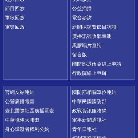
節目回放
公益插播
軍歌回放
電台參訪
軍樂回放
新聞採訪暨節目訪談
廣播訊號收聽量測
黑膠唱片查詢
留言版
國防部退伍令線上申請
行政院線上申辦
官網友站連結
國防部相關單位連結
公營廣播電臺
中華民國國防部
臺北國際社區廣播電臺
政戰資訊服務網
中華職棒大聯盟
軍事新聞通訊社
身心障礙者權利公約
青年日報社