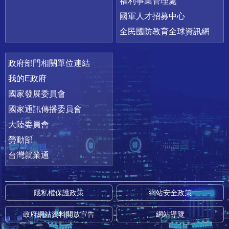
福利事業管理處
國軍人才招募中心
全民國防教育全球資訊網
政府部門相關單位連結
我的E政府
國家發展委員會
國家通訊傳播委員會
大陸委員會
勞動部
台灣就業通
隱私權保護政策
網站安全政策
政府網站資料開放宣告
網站導覽