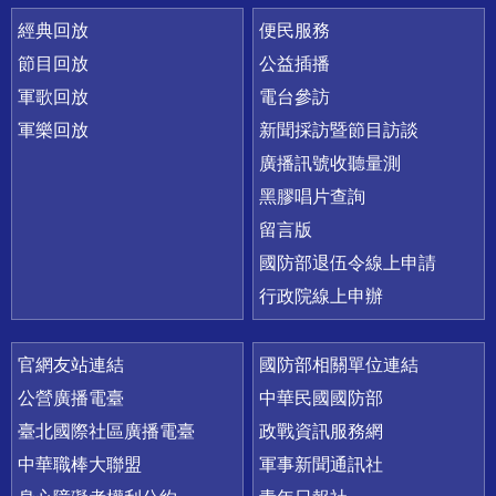
經典回放
便民服務
節目回放
公益插播
軍歌回放
電台參訪
軍樂回放
新聞採訪暨節目訪談
廣播訊號收聽量測
黑膠唱片查詢
留言版
國防部退伍令線上申請
行政院線上申辦
官網友站連結
國防部相關單位連結
公營廣播電臺
中華民國國防部
臺北國際社區廣播電臺
政戰資訊服務網
中華職棒大聯盟
軍事新聞通訊社