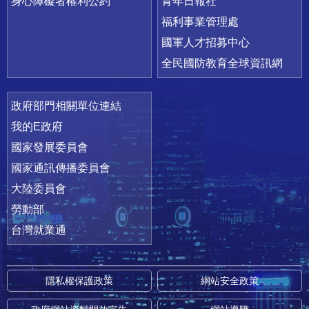
身心障礙者權利公約
青年日報社
福利事業管理處
國軍人才招募中心
全民國防教育全球資訊網
政府部門相關單位連結
我的E政府
國家發展委員會
國家通訊傳播委員會
大陸委員會
勞動部
台灣就業通
隱私權保護政策
網站安全政策