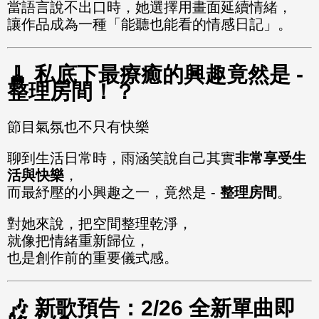
當語言說不出口時，她選擇用畫面延續情緒，
讓作品成為一種「能聽也能看的情感日記」。
🧹 私底下最療癒的興趣竟然是 -
整理房間！？
節目氣氛也不只有快樂
聊到生活日常時，雨涵笑說自己其實
非常享受生
活與快樂
，
而最紓壓的小興趣之一，竟然是 -
整理房間
。
對她來說，把空間整理乾淨，
就像把情緒重新歸位，
也是創作前的重要儀式感。
🎶 新歌預告：2/26 全新單曲即