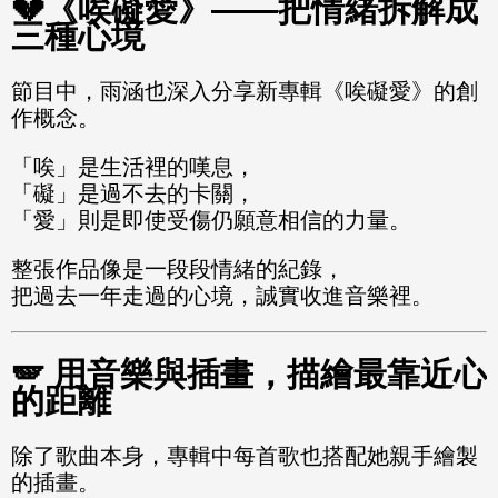
💔《唉礙愛》——把情緒拆解成
三種心境
節目中，雨涵也深入分享新專輯《唉礙愛》的創
作概念。
「唉」是生活裡的嘆息，
「礙」是過不去的卡關，
「愛」則是即使受傷仍願意相信的力量。
整張作品像是一段段情緒的紀錄，
把過去一年走過的心境，誠實收進音樂裡。
🪽 用音樂與插畫，描繪最靠近心
的距離
除了歌曲本身，專輯中每首歌也搭配她親手繪製
的插畫。