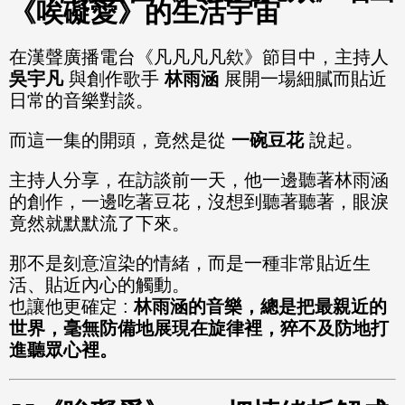
《唉礙愛》的生活宇宙
在漢聲廣播電台《凡凡凡凡欸》節目中，主持人
吳宇凡
與創作歌手
林雨涵
展開一場細膩而貼近
日常的音樂對談。
而這一集的開頭，竟然是從
一碗豆花
說起。
主持人分享，在訪談前一天，他一邊聽著林雨涵
的創作，一邊吃著豆花，沒想到聽著聽著，眼淚
竟然就默默流了下來。
那不是刻意渲染的情緒，而是一種非常貼近生
活、貼近內心的觸動。
也讓他更確定 :
林雨涵的音樂，總是把最親近的
世界，毫無防備地展現在旋律裡，猝不及防地打
進聽眾心裡。