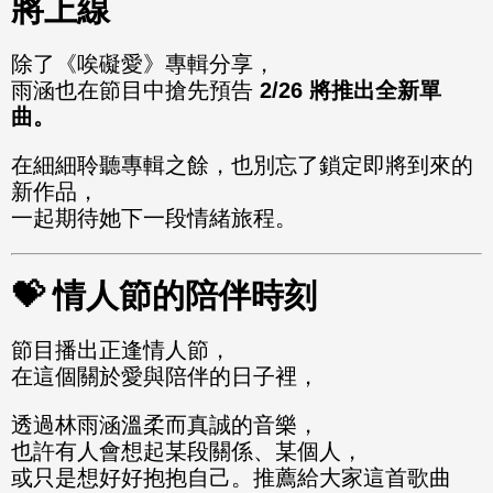
將上線
除了《唉礙愛》專輯分享，
雨涵也在節目中搶先預告
2/26 將推出全新單
曲。
在細細聆聽專輯之餘，也別忘了鎖定即將到來的
新作品，
一起期待她下一段情緒旅程。
💝 情人節的陪伴時刻
節目播出正逢情人節，
在這個關於愛與陪伴的日子裡，
透過林雨涵溫柔而真誠的音樂，
也許有人會想起某段關係、某個人，
或只是想好好抱抱自己。推薦給大家這首歌曲