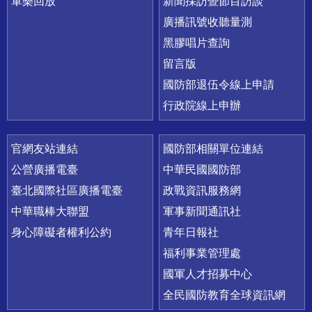
軍樂回放
新聞採訪暨節目訪談
廣播訊號收聽量測
黑膠唱片查詢
留言版
國防部退伍令線上申請
行政院線上申辦
官網友站連結
國防部相關單位連結
公營廣播電臺
中華民國國防部
臺北國際社區廣播電臺
政戰資訊服務網
中華職棒大聯盟
軍事新聞通訊社
身心障礙者權利公約
青年日報社
福利事業管理處
國軍人才招募中心
全民國防教育全球資訊網