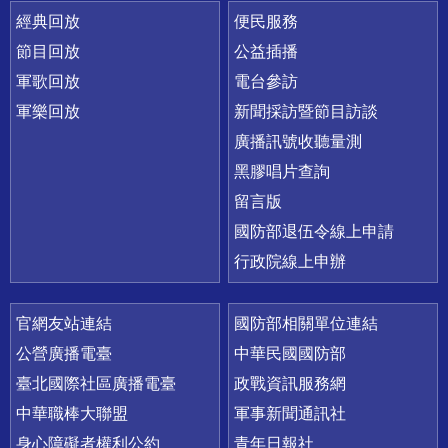
經典回放
便民服務
節目回放
公益插播
軍歌回放
電台參訪
軍樂回放
新聞採訪暨節目訪談
廣播訊號收聽量測
黑膠唱片查詢
留言版
國防部退伍令線上申請
行政院線上申辦
官網友站連結
國防部相關單位連結
公營廣播電臺
中華民國國防部
臺北國際社區廣播電臺
政戰資訊服務網
中華職棒大聯盟
軍事新聞通訊社
身心障礙者權利公約
青年日報社