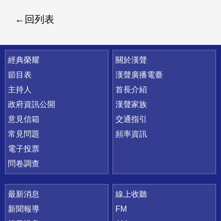
回列表
快速連結
經典榮耀
關於漢聲
節目表
漢聲廣播電臺
主持人
首長介紹
政府資訊公開
漢聲家族
意見信箱
交通指引
常見問題
頻率資訊
電子投票
問卷調查
最新消息
線上收聽
新聞報導
FM