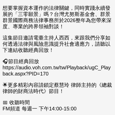
想要掌握資本運作的法律關鍵，同時實踐永續發
展的「三零願景」嗎？台灣尤努斯基金會、群景
群景國際商務法律事務所於2026整年為您帶來深
度、專業的跨界領袖對談！
這集節目邀請電臺主持人西西，來跟我們分享如
何透過法律與風險意識提升社會適應力，請聽以
下連結收聽經典回放！
🎧節目經典回放
https://audio.voh.com.tw/tw/Playback/ugC_Play
back.aspx?PID=170
🌟更多精彩內容請鎖定蔡慧玲 律師主持的《總裁
律師的財商法時代》節目！
📅 收聽時間
FM頻道 每週一 下午14:00-15:00