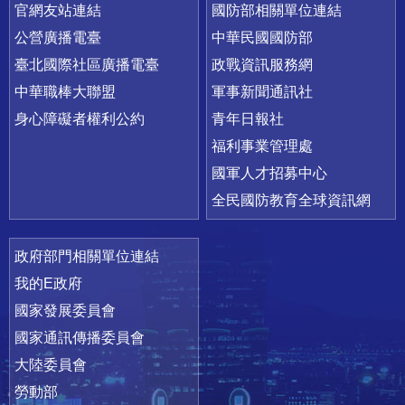
官網友站連結
國防部相關單位連結
公營廣播電臺
中華民國國防部
臺北國際社區廣播電臺
政戰資訊服務網
中華職棒大聯盟
軍事新聞通訊社
身心障礙者權利公約
青年日報社
福利事業管理處
國軍人才招募中心
全民國防教育全球資訊網
政府部門相關單位連結
我的E政府
國家發展委員會
國家通訊傳播委員會
大陸委員會
勞動部