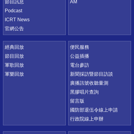
節目訊息
AM
Podcast
ICRT News
官網公告
經典回放
便民服務
節目回放
公益插播
軍歌回放
電台參訪
軍樂回放
新聞採訪暨節目訪談
廣播訊號收聽量測
黑膠唱片查詢
留言版
國防部退伍令線上申請
行政院線上申辦