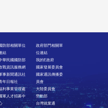
國防部相關單位
政府部門相關單
連結
位連結
中華民國國防部
我的E政府
政戰資訊服務網
國家發展委員會
軍事新聞通訊社
國家通訊傳播委
青年日報社
員會
福利事業管理處
大陸委員會
國軍人才招募中
勞動部
心
台灣就業通