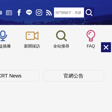
文字大小：
小
中
大
益插播
新聞採訪
全站搜尋
FAQ
CRT News
官網公告