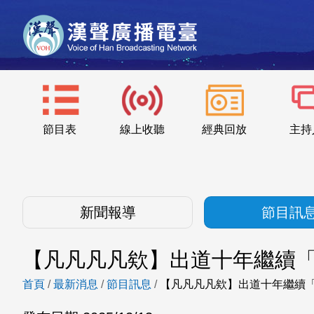
節目表
線上收聽
經典回放
主持
新聞報導
節目訊
【凡凡凡凡欸】出道十年繼續「頇
首頁
/
最新消息
/
節目訊息
/
【凡凡凡凡欸】出道十年繼續「頇