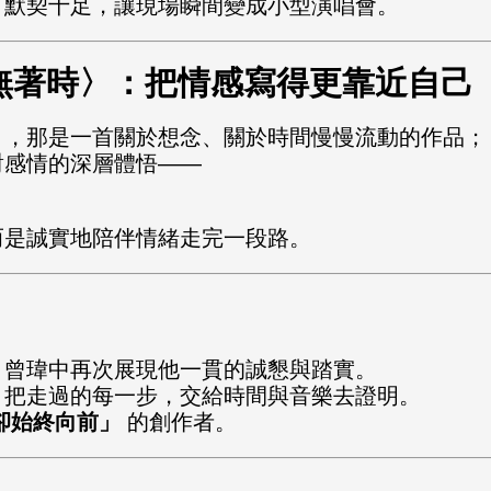
，默契十足，讓現場瞬間變成小型演唱會。
無著時〉：把情感寫得更靠近自己
〉，那是一首關於想念、關於時間慢慢流動的作品；
對感情的深層體悟——
而是誠實地陪伴情緒走完一段路。
，曾瑋中再次展現他一貫的誠懇與踏實。
，把走過的每一步，交給時間與音樂去證明。
卻始終向前」
的創作者。