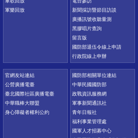
軍歌回放
電台參訪
軍樂回放
新聞採訪暨節目訪談
廣播訊號收聽量測
黑膠唱片查詢
留言版
國防部退伍令線上申請
行政院線上申辦
官網友站連結
國防部相關單位連結
公營廣播電臺
中華民國國防部
臺北國際社區廣播電臺
政戰資訊服務網
中華職棒大聯盟
軍事新聞通訊社
身心障礙者權利公約
青年日報社
福利事業管理處
國軍人才招募中心