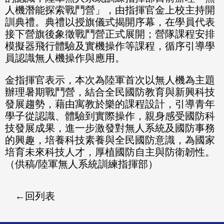
人機潛能探索戰鬥營」，由指揮官金上校主持開
訓典禮。典禮以授旗儀式揭開序幕，在學員代表
接下營旗後象徵戰鬥營正式展開；營隊課程安排
模擬器飛行體驗及實機操作等課程，循序引導學
員認識無人機操作與應用。
金指揮官表示，本次為陸軍首次以無人機為主題
辦理暑期戰鬥營，結合全民國防教育與新興科技
發展趨勢，藉由寓教於樂的課程設計，引導青年
學子從認識、體驗到實際操作，親身感受國防科
技發展成果，進一步激發對無人系統及國防事務
的興趣，培養科技素養與全民國防意識，為國家
培育未來科技人才，厚植國防自主與防衛韌性。
（供稿/陸軍無人系統訓練指揮部）
回列表