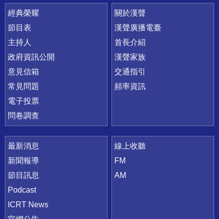
快速連結
經典榮耀
關於漢聲
節目表
漢聲廣播電臺
主持人
首長介紹
政府資訊公開
漢聲家族
意見信箱
交通指引
常見問題
頻率資訊
電子投票
問卷調查
最新消息
線上收聽
新聞報導
FM
節目訊息
AM
Podcast
ICRT News