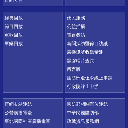
官網公告
經典回放
便民服務
節目回放
公益插播
軍歌回放
電台參訪
軍樂回放
新聞採訪暨節目訪談
廣播訊號收聽量測
黑膠唱片查詢
留言版
國防部退伍令線上申請
行政院線上申辦
官網友站連結
國防部相關單位連結
公營廣播電臺
中華民國國防部
臺北國際社區廣播電臺
政戰資訊服務網