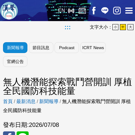
EN
:::
文字大小：
小
中
大
新聞報導
節目訊息
Podcast
ICRT News
官網公告
無人機潛能探索戰鬥營開訓 厚植
全民國防科技能量
首頁
/
最新消息
/
新聞報導
/
無人機潛能探索戰鬥營開訓 厚植
全民國防科技能量
發布日期:
2026/07/08