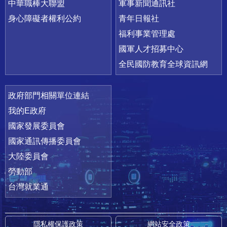
中華職棒大聯盟
軍事新聞通訊社
身心障礙者權利公約
青年日報社
福利事業管理處
國軍人才招募中心
全民國防教育全球資訊網
政府部門相關單位連結
我的E政府
國家發展委員會
國家通訊傳播委員會
大陸委員會
勞動部
台灣就業通
隱私權保護政策
網站安全政策