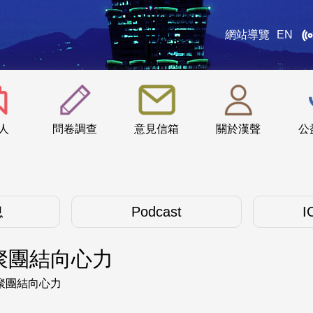
網站導覽
EN
:::
人
問卷調查
意見信箱
關於漢聲
公
息
Podcast
I
聚團結向心力
聚團結向心力