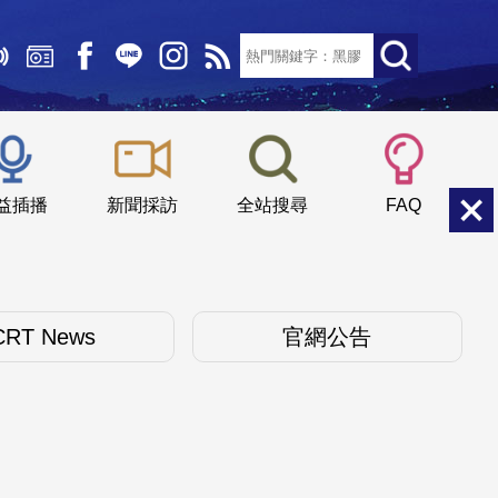
文字大小：
小
中
大
益插播
新聞採訪
全站搜尋
FAQ
CRT News
官網公告