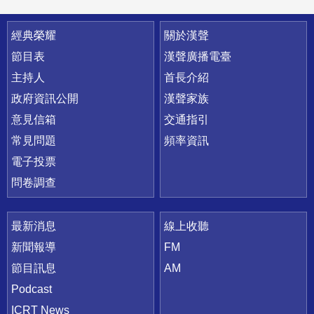
快速連結
經典榮耀
關於漢聲
節目表
漢聲廣播電臺
主持人
首長介紹
政府資訊公開
漢聲家族
意見信箱
交通指引
常見問題
頻率資訊
電子投票
問卷調查
最新消息
線上收聽
新聞報導
FM
節目訊息
AM
Podcast
ICRT News