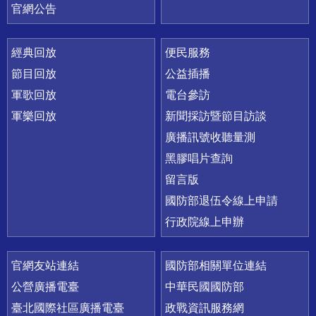
官網公告
經典回放
便民服務
節目回放
公益插播
軍歌回放
電台參訪
軍樂回放
新聞採訪暨節目訪談
廣播訊號收聽量測
黑膠唱片查詢
留言版
國防部退伍令線上申請
行政院線上申辦
官網友站連結
國防部相關單位連結
公營廣播電臺
中華民國國防部
臺北國際社區廣播電臺
政戰資訊服務網