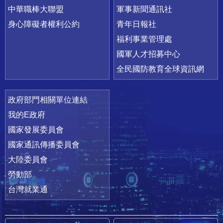
中華職棒大聯盟
軍事新聞通訊社
身心障礙者權利公約
青年日報社
福利事業管理處
國軍人才招募中心
全民國防教育全球資訊網
政府部門相關單位連結
我的E政府
國家發展委員會
國家通訊傳播委員會
大陸委員會
勞動部
台灣就業通