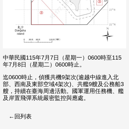
中華民國115年7月7日（星期一）0600時至115
年7月8日（星期二）0600時止。
迄0600時止，偵獲共機9架次(逾越中線進入北
部、西南及東部空域4架次)、共艦9艘及公務船3
艘，持續在臺海周邊活動。國軍運用任務機、艦
及岸置飛彈系統嚴密監控與應處。
回列表