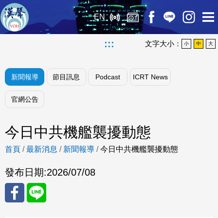
EN
:::
文字大小：
小
中
大
新聞報導
節目訊息
Podcast
ICRT News
官網公告
今日中共機艦襲擾動態
首頁
/
最新消息
/
新聞報導
/
今日中共機艦襲擾動態
發布日期:
2026/07/08