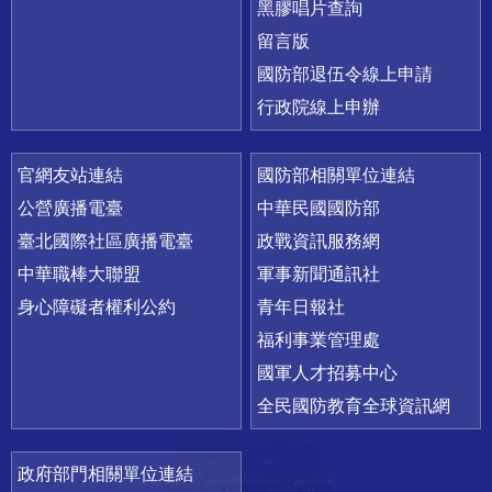
黑膠唱片查詢
留言版
國防部退伍令線上申請
行政院線上申辦
官網友站連結
國防部相關單位連結
公營廣播電臺
中華民國國防部
臺北國際社區廣播電臺
政戰資訊服務網
中華職棒大聯盟
軍事新聞通訊社
身心障礙者權利公約
青年日報社
福利事業管理處
國軍人才招募中心
全民國防教育全球資訊網
政府部門相關單位連結