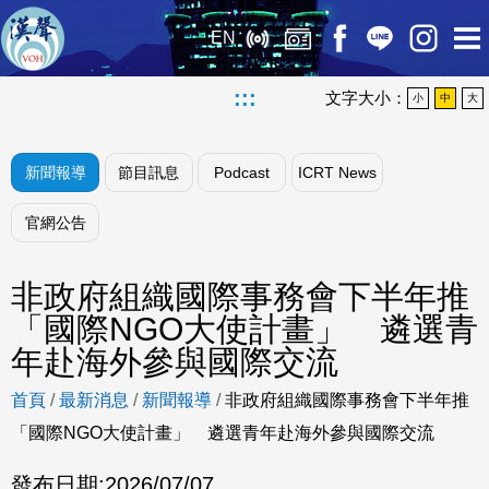
EN
:::
文字大小：
小
中
大
新聞報導
節目訊息
Podcast
ICRT News
官網公告
非政府組織國際事務會下半年推
「國際NGO大使計畫」 遴選青
年赴海外參與國際交流
首頁
/
最新消息
/
新聞報導
/
非政府組織國際事務會下半年推
「國際NGO大使計畫」 遴選青年赴海外參與國際交流
發布日期:
2026/07/07