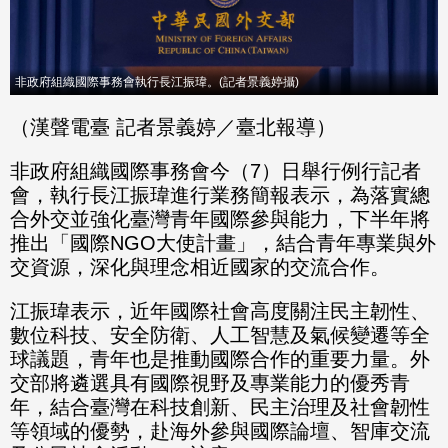
非政府組織國際事務會執行長江振瑋。(記者景義婷攝)
（漢聲電臺 記者景義婷／臺北報導）
非政府組織國際事務會今（7）日舉行例行記者
會，執行長江振瑋進行業務簡報表示，為落實總
合外交並強化臺灣青年國際參與能力，下半年將
推出「國際NGO大使計畫」，結合青年專業與外
交資源，深化與理念相近國家的交流合作。
江振瑋表示，近年國際社會高度關注民主韌性、
數位科技、安全防衛、人工智慧及氣候變遷等全
球議題，青年也是推動國際合作的重要力量。外
交部將遴選具有國際視野及專業能力的優秀青
年，結合臺灣在科技創新、民主治理及社會韌性
等領域的優勢，赴海外參與國際論壇、智庫交流