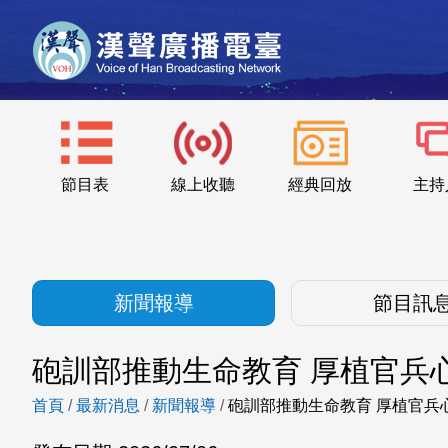
節目表
線上收聽
經典回放
主持
新聞報導
節目訊
砲訓部推動生命教育 厚植官兵
首頁
/
最新消息
/
新聞報導
/
砲訓部推動生命教育 厚植官兵