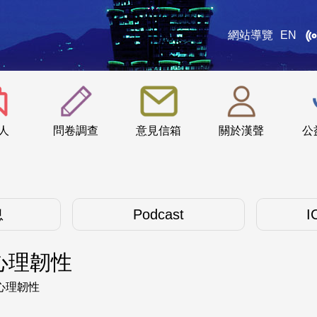
網站導覽
EN
:::
人
問卷調查
意見信箱
關於漢聲
公
息
Podcast
I
心理韌性
心理韌性