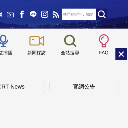
文字大小：
小
中
大
益插播
新聞採訪
全站搜尋
FAQ
CRT News
官網公告