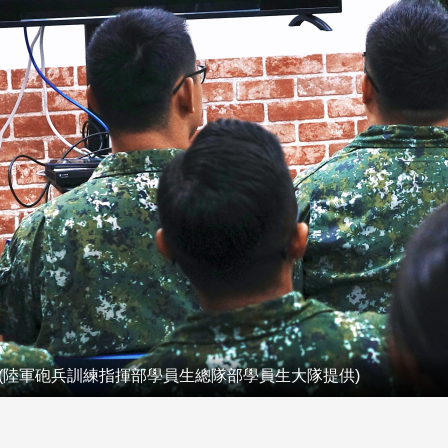
(陸軍砲兵訓練指揮部學員生總隊部學員生大隊提供)