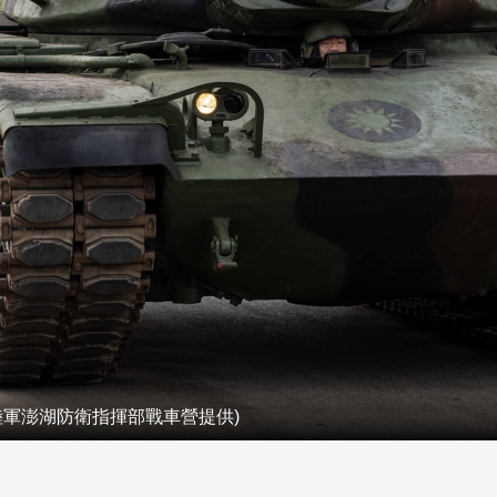
陸軍澎湖防衛指揮部戰車營提供)