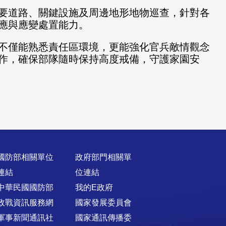
要道路、關鍵設施及周邊地形地物巡查，針對各
應與應變處置能力。
不僅能熟悉責任區環境，更能強化官兵敵情觀念
作，確保部隊隨時保持高度戒備，守護家園安
國防部相關單位
政府部門相關單
連結
位連結
中華民國國防部
我的E政府
政戰資訊服務網
國家發展委員會
軍事新聞通訊社
國家通訊傳播委