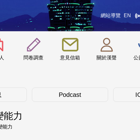
網站導覽
EN
:::
人
問卷調查
意見信箱
關於漢聲
公
息
Podcast
I
變能力
變能力