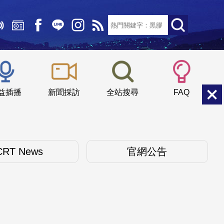
文字大小：
小
中
大
益插播
新聞採訪
全站搜尋
FAQ
CRT News
官網公告