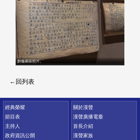
創傷展區照片。
回列表
快速連結
經典榮耀
關於漢聲
節目表
漢聲廣播電臺
主持人
首長介紹
政府資訊公開
漢聲家族