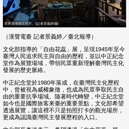
世界浪潮展區照片。(記者景義婷攝)
（漢聲電臺 記者景義婷／臺北報導）
文化部指導的「自由花蕊」展，呈現1945年至今
臺灣人民追求民主與自由的歷程，並以中正紀念
堂作為展覽場域，帶領民眾重新理解臺灣民主化
發展的歷史脈絡。
中正紀念堂於1980年落成，在臺灣民主化歷程
中，曾被視為威權象徵，也成為民眾爭取民主自
由的重要抗爭場域。隨著時代轉變，中正紀念堂
如今也是國際旅客來臺的重要景點，文化部希望
透過展覽，讓這裡不只是拍照打卡的觀光場所，
更成為認識臺灣民主發展歷程的入口。