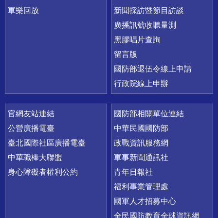
軍樂回放
新聞採訪暨節目訪談
廣播訊號收聽量測
黑膠唱片查詢
留言版
國防部退伍令線上申請
行政院線上申辦
官網友站連結
國防部相關單位連結
公營廣播電臺
中華民國國防部
臺北國際社區廣播電臺
政戰資訊服務網
中華職棒大聯盟
軍事新聞通訊社
身心障礙者權利公約
青年日報社
福利事業管理處
國軍人才招募中心
全民國防教育全球資訊網