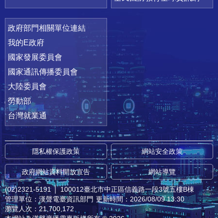
政府部門相關單位連結
我的E政府
國家發展委員會
國家通訊傳播委員會
大陸委員會
勞動部
台灣就業通
隱私權保護政策
網站安全政策
政府網站資料開放宣告
網站導覽
(02)2321-5191
│
100012臺北市中正區信義路一段3號五樓B棟
管理單位：漢聲電臺資訊部門
更新時間：2026/08/09 13:30
瀏覽人次：21,700,172