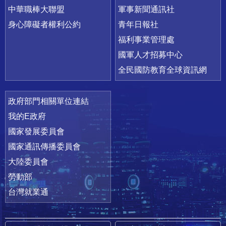
中華職棒大聯盟
軍事新聞通訊社
身心障礙者權利公約
青年日報社
福利事業管理處
國軍人才招募中心
全民國防教育全球資訊網
政府部門相關單位連結
我的E政府
國家發展委員會
國家通訊傳播委員會
大陸委員會
勞動部
台灣就業通