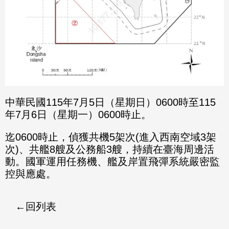
中華民國115年7月5日（星期日）0600時至115
年7月6日（星期一）0600時止。
迄0600時止，偵獲共機5架次(進入西南空域3架
次)、共艦8艘及公務船3艘，持續在臺海周邊活
動。國軍運用任務機、艦及岸置飛彈系統嚴密監
控與應處。
回列表