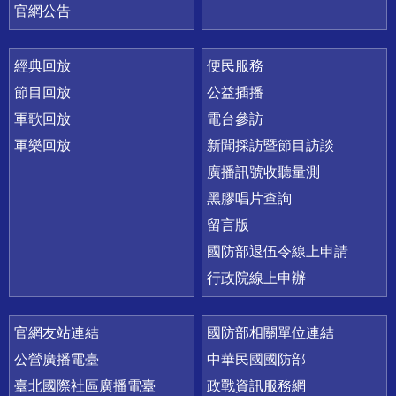
官網公告
經典回放
便民服務
節目回放
公益插播
軍歌回放
電台參訪
軍樂回放
新聞採訪暨節目訪談
廣播訊號收聽量測
黑膠唱片查詢
留言版
國防部退伍令線上申請
行政院線上申辦
官網友站連結
國防部相關單位連結
公營廣播電臺
中華民國國防部
臺北國際社區廣播電臺
政戰資訊服務網