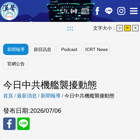
EN
:::
文字大小：
小
中
大
新聞報導
節目訊息
Podcast
ICRT News
官網公告
今日中共機艦襲擾動態
首頁
/
最新消息
/
新聞報導
/
今日中共機艦襲擾動態
發布日期:
2026/07/06