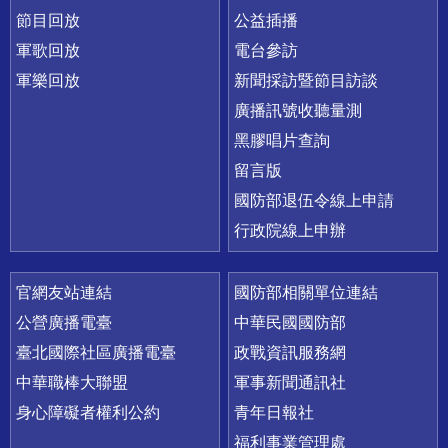
節目回放
公益插播
軍歌回放
電台參訪
軍樂回放
新聞採訪暨節目訪談
廣播訊號收聽量測
黑膠唱片查詢
留言版
國防部退伍令線上申請
行政院線上申辦
官網友站連結
國防部相關單位連結
公營廣播電臺
中華民國國防部
臺北國際社區廣播電臺
政戰資訊服務網
中華職棒大聯盟
軍事新聞通訊社
身心障礙者權利公約
青年日報社
福利事業管理處