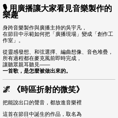
🎙️
用廣播讓大家看見音樂製作的
樂趣
身跨音樂製作與廣播主持的吳宇凡，
在節目中示範如何把「廣播現場」變成「創作工
作室」。
從靈感發想、和弦選擇、編曲想像、音色堆疊，
所有過程都在麥克風前即時完成，
讓聽眾親耳聽見——
一首歌，是怎麼被做出來的。
🌌 《時區折射的微笑》
把能說出口的聲音，都放進音樂裡
這首在節目中誕生的作品，取名為