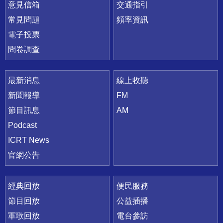
意見信箱
交通指引
常見問題
頻率資訊
電子投票
問卷調查
最新消息
線上收聽
新聞報導
FM
節目訊息
AM
Podcast
ICRT News
官網公告
經典回放
便民服務
節目回放
公益插播
軍歌回放
電台參訪