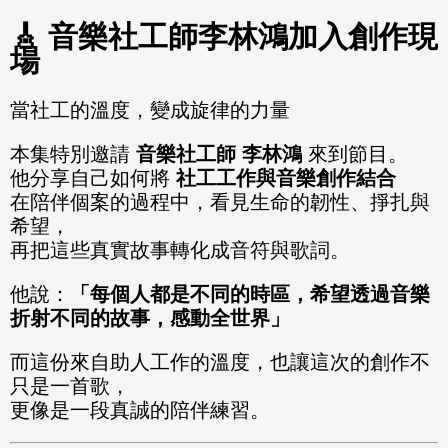
🎸 音樂社工師李林鴻加入創作現
場
當社工的溫度，變成旋律的力量
本集特別邀請
音樂社工師 李林鴻
來到節目。
他分享自己如何將
社工工作與音樂創作結合
在陪伴個案的過程中，看見生命的韌性、掙扎與
希望，
再把這些真實故事轉化成音符與歌詞。
他說：
「每個人都是不同的時區，希望透過音樂
折射不同的故事，感動全世界」
而這份來自助人工作的溫度，也讓這次的創作不
只是一首歌，
更像是一段真誠的陪伴練習。