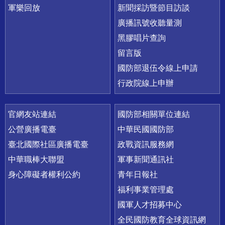
軍樂回放
新聞採訪暨節目訪談
廣播訊號收聽量測
黑膠唱片查詢
留言版
國防部退伍令線上申請
行政院線上申辦
官網友站連結
國防部相關單位連結
公營廣播電臺
中華民國國防部
臺北國際社區廣播電臺
政戰資訊服務網
中華職棒大聯盟
軍事新聞通訊社
身心障礙者權利公約
青年日報社
福利事業管理處
國軍人才招募中心
全民國防教育全球資訊網