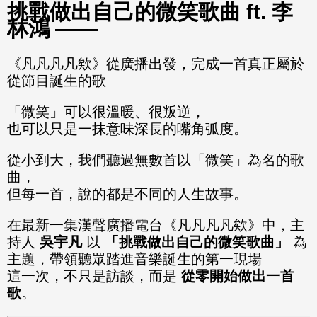
挑戰做出自己的微笑歌曲 ft. 李
林鴻 ——
《凡凡凡凡欸》從廣播出發，完成一首真正屬於
從節目誕生的歌
「微笑」可以很溫暖、很叛逆，
也可以只是一抹意味深長的嘴角弧度。
從小到大，我們聽過無數首以「微笑」為名的歌
曲，
但每一首，說的都是不同的人生故事。
在最新一集漢聲廣播電台《凡凡凡凡欸》中，主
持人
吳宇凡
以
「挑戰做出自己的微笑歌曲」
為
主題，帶領聽眾踏進音樂誕生的第一現場
這一次，不只是訪談，而是
從零開始做出一首
歌
。