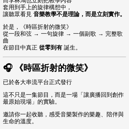
而李林鴻也立刻把教學內容
套用到手上的旋律構想中，
讓聽眾看見
音樂教學不是理論，而是立刻實作。
於是，《時區折射的微笑》
從一段和弦 → 一句旋律 → 一個副歌 → 完整歌
曲
在節目中真正
從零到有
誕生。
🎧 《時區折射的微笑》
已於各大串流平台正式發行
這不只是一集節目，而是一場「讓廣播回到創作
最原始現場」的實驗。
邀請你一起收聽，感受音樂製作的樂趣、陪伴與
生命的溫度。