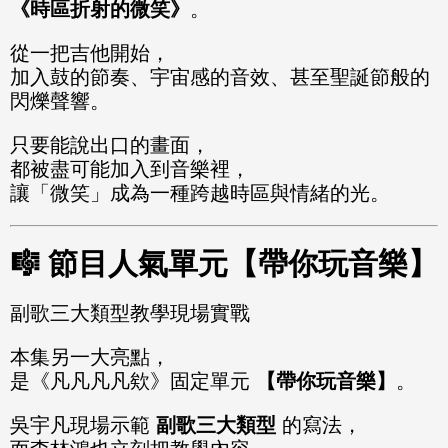
《時區折射的微笑》
。
從一把吉他開始，
加入鼓的節奏、宇宙感的音效、甚至聖誕節般的
閃爍聲響。
只要能說出口的畫面，
都被盡可能加入到音樂裡，
讓「微笑」成為一種跨越時區與情緒的光。
🎼 節目人氣單元【帶你玩音樂】
副歌三大類型教學現場實戰
本集另一大亮點，
是《凡凡凡凡欸》固定單元
【帶你玩音樂】
。
吳宇凡現場示範
副歌三大類型
的寫法，