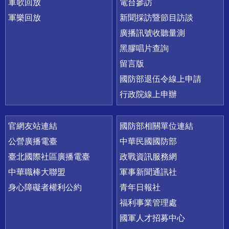
軍歌回放
電台參訪
軍樂回放
新聞採訪暨節目訪談
廣播訊號收聽量測
黑膠唱片查詢
留言版
國防部退伍令線上申請
行政院線上申辦
官網友站連結
國防部相關單位連結
公營廣播電臺
中華民國國防部
臺北國際社區廣播電臺
政戰資訊服務網
中華職棒大聯盟
軍事新聞通訊社
身心障礙者權利公約
青年日報社
福利事業管理處
國軍人才招募中心