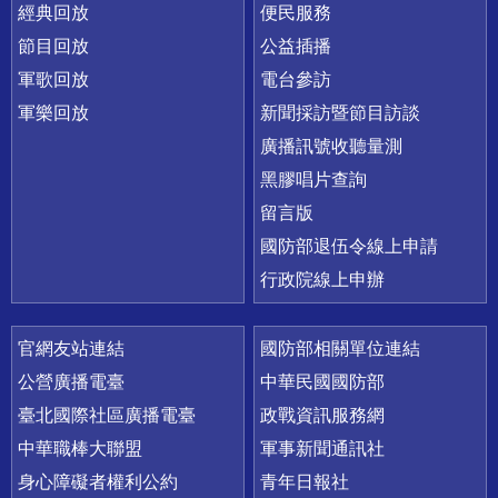
經典回放
便民服務
節目回放
公益插播
軍歌回放
電台參訪
軍樂回放
新聞採訪暨節目訪談
廣播訊號收聽量測
黑膠唱片查詢
留言版
國防部退伍令線上申請
行政院線上申辦
官網友站連結
國防部相關單位連結
公營廣播電臺
中華民國國防部
臺北國際社區廣播電臺
政戰資訊服務網
中華職棒大聯盟
軍事新聞通訊社
身心障礙者權利公約
青年日報社