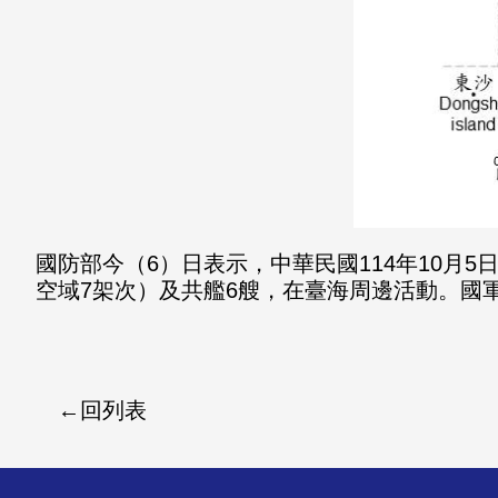
國防部今（6）日表示，中華民國114年10月5
空域7架次）及共艦6艘，在臺海周邊活動。國
回列表