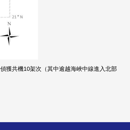
時止，偵獲共機10架次（其中逾越海峽中線進入北部