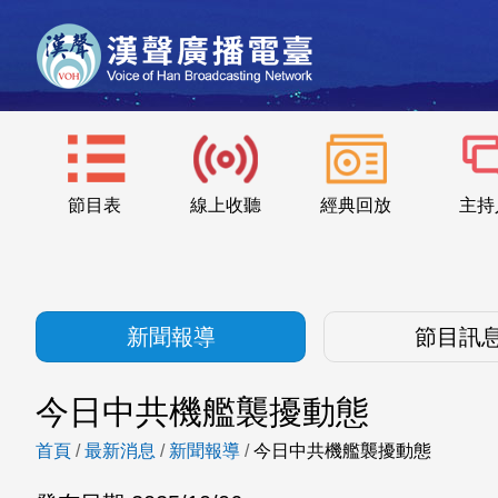
節目表
線上收聽
經典回放
主持
新聞報導
節目訊
今日中共機艦襲擾動態
首頁
/
最新消息
/
新聞報導
/
今日中共機艦襲擾動態