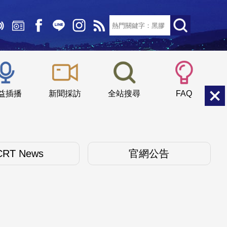
文字大小：
小
中
大
益插播
新聞採訪
全站搜尋
FAQ
CRT News
官網公告