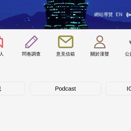
網站導覽
EN
:::
人
問卷調查
意見信箱
關於漢聲
公
息
Podcast
I