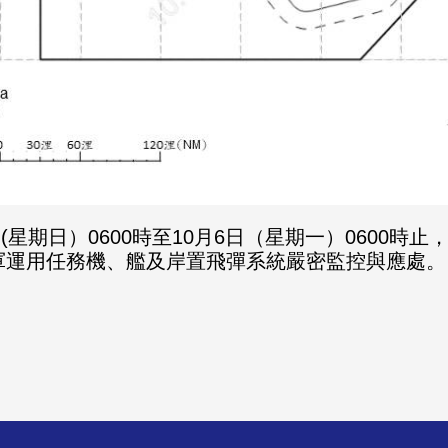
日(星期日）0600時至10月6日（星期一）0600
軍運用任務機、艦及岸置飛彈系統嚴密監控與應處。