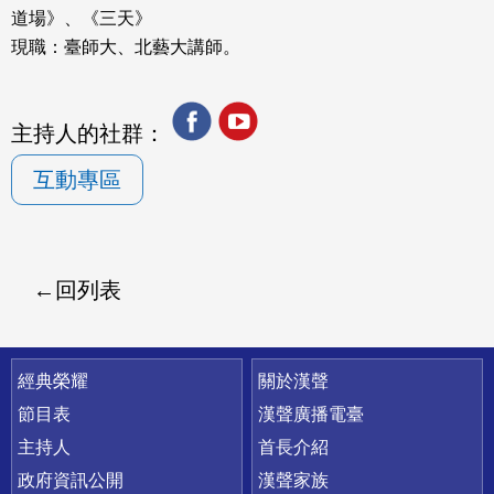
道場》、《三天》
現職：臺師大、北藝大講師。
主持人的社群：
互動專區
回列表
快速連結
經典榮耀
關於漢聲
節目表
漢聲廣播電臺
主持人
首長介紹
政府資訊公開
漢聲家族