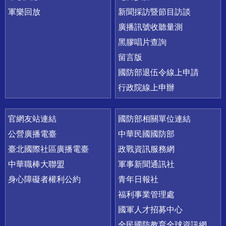
軍樂回放
新聞採訪暨節目訪談
廣播訊號收聽量測
黑膠唱片查詢
留言版
國防部退伍令線上申請
行政院線上申辦
官網友站連結
國防部相關單位連結
公營廣播電臺
中華民國國防部
臺北國際社區廣播電臺
政戰資訊服務網
中華職棒大聯盟
軍事新聞通訊社
身心障礙者權利公約
青年日報社
福利事業管理處
國軍人才招募中心
全民國防教育全球資訊網