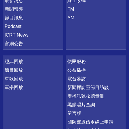
最新消息
線上收聽
新聞報導
FM
節目訊息
AM
Podcast
ICRT News
官網公告
經典回放
便民服務
節目回放
公益插播
軍歌回放
電台參訪
軍樂回放
新聞採訪暨節目訪談
廣播訊號收聽量測
黑膠唱片查詢
留言版
國防部退伍令線上申請