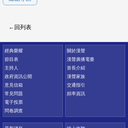
回列表
快速連結
經典榮耀
關於漢聲
節目表
漢聲廣播電臺
主持人
首長介紹
政府資訊公開
漢聲家族
意見信箱
交通指引
常見問題
頻率資訊
電子投票
問卷調查