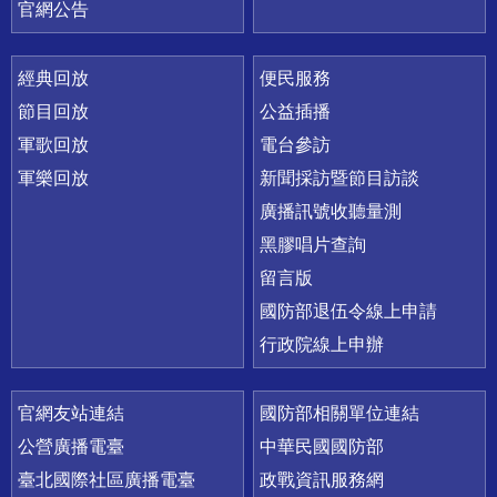
官網公告
經典回放
便民服務
節目回放
公益插播
軍歌回放
電台參訪
軍樂回放
新聞採訪暨節目訪談
廣播訊號收聽量測
黑膠唱片查詢
留言版
國防部退伍令線上申請
行政院線上申辦
官網友站連結
國防部相關單位連結
公營廣播電臺
中華民國國防部
臺北國際社區廣播電臺
政戰資訊服務網