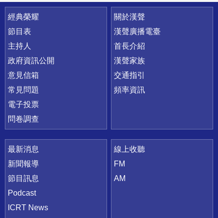
快速連結
經典榮耀
關於漢聲
節目表
漢聲廣播電臺
主持人
首長介紹
政府資訊公開
漢聲家族
意見信箱
交通指引
常見問題
頻率資訊
電子投票
問卷調查
最新消息
線上收聽
新聞報導
FM
節目訊息
AM
Podcast
ICRT News