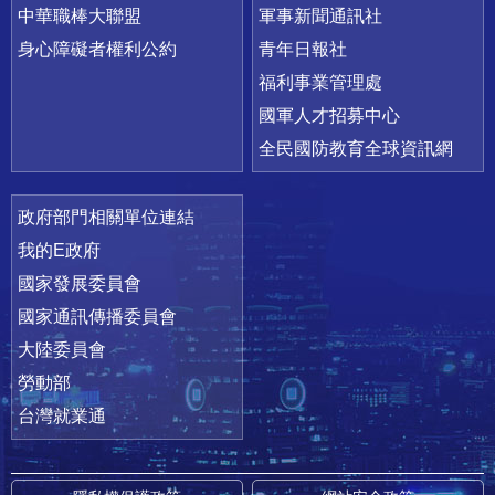
中華職棒大聯盟
軍事新聞通訊社
身心障礙者權利公約
青年日報社
福利事業管理處
國軍人才招募中心
全民國防教育全球資訊網
政府部門相關單位連結
我的E政府
國家發展委員會
國家通訊傳播委員會
大陸委員會
勞動部
台灣就業通